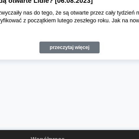
ędą otwarte Lidle? [06.08.2023]
zwyczaiły nas do tego, że są otwarte przez cały tydzień
ryfikować z początkiem lutego zeszłego roku. Jak na now
przeczytaj więcej