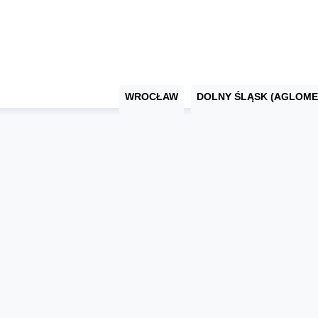
WROCŁAW
DOLNY ŚLĄSK (AGLOME