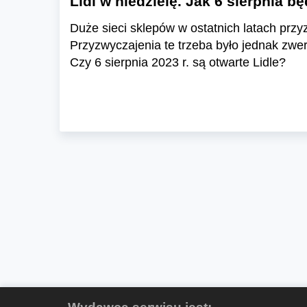
Lidl w niedzielę. Jak 6 sierpnia b
Duże sieci sklepów w ostatnich latach przy
Przyzwyczajenia te trzeba było jednak zwe
Czy 6 sierpnia 2023 r. są otwarte Lidle?