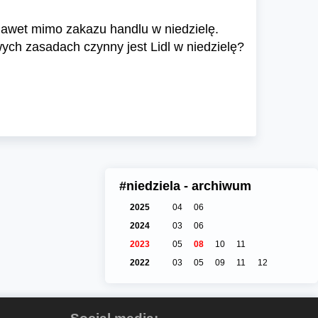
 nawet mimo zakazu handlu w niedzielę.
ych zasadach czynny jest Lidl w niedzielę?
#niedziela - archiwum
2025
04
06
2024
03
06
2023
05
08
10
11
2022
03
05
09
11
12