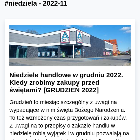
#niedziela - 2022-11
Niedziele handlowe w grudniu 2022.
Kiedy zrobimy zakupy przed
świętami? [GRUDZIEŃ 2022]
Grudzień to miesiąc szczególny z uwagi na
wypadające w nim święta Bożego Narodzenia.
To też wzmożony czas przygotowań i zakupów.
Z uwagi na to przepisy o zakazie handlu w
niedzielę robią wyjątek i w grudniu pozwalają na