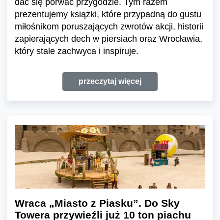
dać się porwać przygodzie. Tym razem
prezentujemy książki, które przypadną do gustu
miłośnikom poruszających zwrotów akcji, historii
zapierających dech w piersiach oraz Wrocławia,
który stale zachwyca i inspiruje.
przeczytaj więcej
Wraca „Miasto z Piasku”. Do Sky
Towera przywieźli już 10 ton piachu