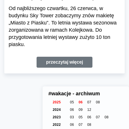
Od najbliższego czwartku, 26 czerwca, w
budynku Sky Tower zobaczymy znów makietę
„Miasto z Piasku”. To letnia wystawa sezonowa
zorganizowana w ramach Kolejkowa. Do
przygotowania letniej wystawy zużyto 10 ton
piasku.
przeczytaj więcej
#wakacje - archiwum
2025
05
06
07
08
2024
06
09
12
2023
03
05
06
07
08
2022
06
07
08