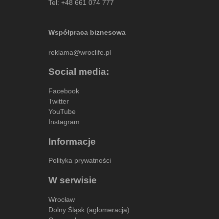
Tel:
+48 661 074 777
Współpraca biznesowa
reklama@wroclife.pl
Social media:
Facebook
Twitter
YouTube
Instagram
Informacje
Polityka prywatności
W serwisie
Wrocław
Dolny Śląsk (aglomeracja)