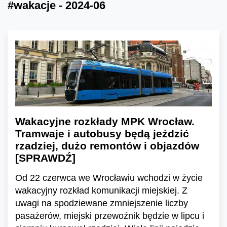
#wakacje - 2024-06
Wakacyjne rozkłady MPK Wrocław.
Tramwaje i autobusy będą jeździć
rzadziej, dużo remontów i objazdów
[SPRAWDŹ]
Od 22 czerwca we Wrocławiu wchodzi w życie
wakacyjny rozkład komunikacji miejskiej. Z
uwagi na spodziewane zmniejszenie liczby
pasażerów, miejski przewoźnik będzie w lipcu i