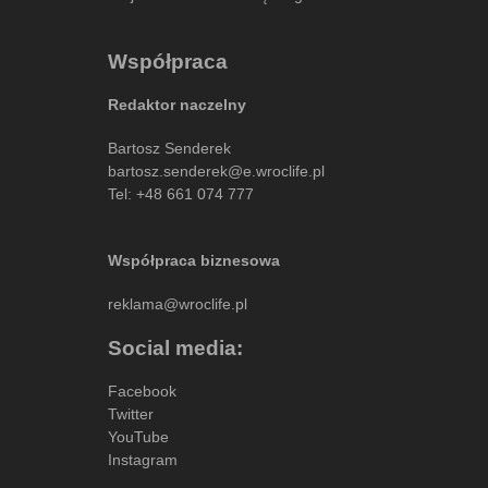
Współpraca
Redaktor naczelny
Bartosz Senderek
bartosz.senderek@e.wroclife.pl
Tel:
+48 661 074 777
Współpraca biznesowa
reklama@wroclife.pl
Social media:
Facebook
Twitter
YouTube
Instagram