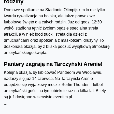
rodziny
Domowe spotkanie na Stadionie Olimpijskim to nie tylko
twarda rywalizacja na boisku, ale także prawdziwe
futbolowe święto dla całych rodzin. Już od godz. 12:30
wokół stadionu tętnić życiem będzie specjalna strefa
atrakcji, a w niej: food trucki, strefa dla dzieci z
dmuchańcami oraz spotkania z maskotkami drużyny. To
doskonała okazja, by z bliska poczuć wyjątkową atmosferę
amerykańskiego święta.
Pantery zagrają na Tarczyński Arenie!
Kolejna okazja, by kibicować Panterom we Wrocławiu,
nadarzy się już 14 czerwca. Na Tarczyński Arenie
odbędzie się wyjątkowy mecz z Berlin Thunder – futbol
amerykański gości na tym obiekcie raz na kilka lat. Bilety
są już dostępne w serwisie eventim.pl.
```