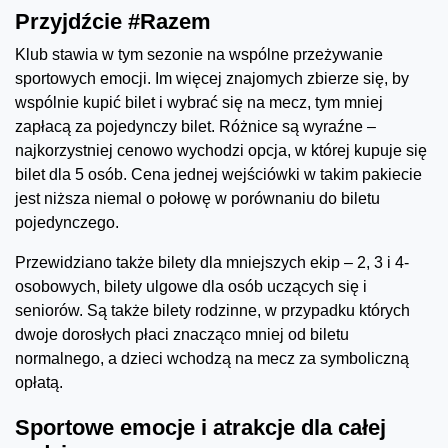
Przyjdźcie #Razem
Klub stawia w tym sezonie na wspólne przeżywanie
sportowych emocji. Im więcej znajomych zbierze się, by
wspólnie kupić bilet i wybrać się na mecz, tym mniej
zapłacą za pojedynczy bilet. Różnice są wyraźne –
najkorzystniej cenowo wychodzi opcja, w której kupuje się
bilet dla 5 osób. Cena jednej wejściówki w takim pakiecie
jest niższa niemal o połowę w porównaniu do biletu
pojedynczego.
Przewidziano także bilety dla mniejszych ekip – 2, 3 i 4-
osobowych, bilety ulgowe dla osób uczących się i
seniorów. Są także bilety rodzinne, w przypadku których
dwoje dorosłych płaci znacząco mniej od biletu
normalnego, a dzieci wchodzą na mecz za symboliczną
opłatą.
Sportowe emocje i atrakcje dla całej