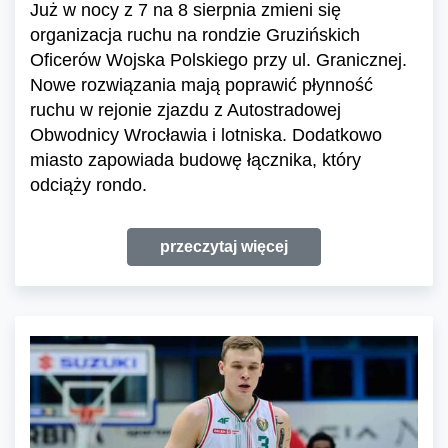
Już w nocy z 7 na 8 sierpnia zmieni się
organizacja ruchu na rondzie Gruzińskich
Oficerów Wojska Polskiego przy ul. Granicznej.
Nowe rozwiązania mają poprawić płynność
ruchu w rejonie zjazdu z Autostradowej
Obwodnicy Wrocławia i lotniska. Dodatkowo
miasto zapowiada budowę łącznika, który
odciąży rondo.
przeczytaj więcej