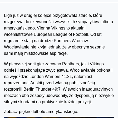
Liga już w drugiej kolejce przygotowała starcie, które
rozgrzewa do czerwoności wszystkich sympatyków futbolu
amerykańskiego. Vienna Vikings to aktualni
wicemistrzowie European League of Football. Od lat
regularnie stają na drodze Panthers Wrocław.
Wrocławianie nie kryją jednak, że w obecnym sezonie
sami mają mistrzowskie aspiracje.
W pierwszej serii gier zarówno Panthers, jak i Vikings
odnieśli przekonujące zwycięstwa. Wrocławianie pokonali
na wyjeździe London Warriors 41:21, natomiast
reprezentanci Austrii przed własną publicznością
rozgromili Berlin Thunder 49:7. W swoich inauguracyjnych
meczach oba zespoły udowodniły, że dysponują niezwykle
silnymi składami na praktycznie każdej pozycji.
Zobacz piękno futbolu amerykańskiego: