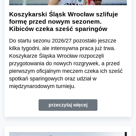
Koszykarski Śląsk Wrocław szlifuje
formę przed nowym sezonem.
Kibiców czeka sześć sparingów
Do startu sezonu 2026/27 pozostało jeszcze
kilka tygodni, ale intensywna praca już trwa.
Koszykarze Śląska Wrocław rozpoczęli
przygotowania do nowych rozgrywek, a przed
pierwszym oficjalnym meczem czeka ich sześć
spotkań sparingowych oraz udział w
międzynarodowym turnieju.
przeczytaj więcej