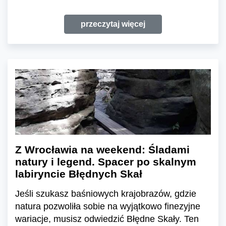
przeczytaj więcej
Z Wrocławia na weekend: Śladami
natury i legend. Spacer po skalnym
labiryncie Błędnych Skał
Jeśli szukasz baśniowych krajobrazów, gdzie
natura pozwoliła sobie na wyjątkowo finezyjne
wariacje, musisz odwiedzić Błędne Skały. Ten