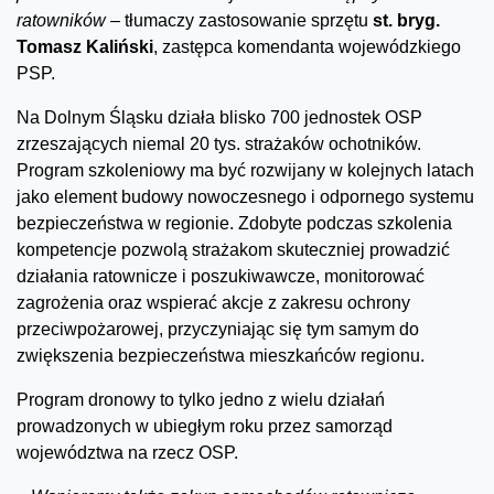
ratowników
– tłumaczy zastosowanie sprzętu
st. bryg.
Tomasz Kaliński
, zastępca komendanta wojewódzkiego
PSP.
Na Dolnym Śląsku działa blisko 700 jednostek OSP
zrzeszających niemal 20 tys. strażaków ochotników.
Program szkoleniowy ma być rozwijany w kolejnych latach
jako element budowy nowoczesnego i odpornego systemu
bezpieczeństwa w regionie. Zdobyte podczas szkolenia
kompetencje pozwolą strażakom skuteczniej prowadzić
działania ratownicze i poszukiwawcze, monitorować
zagrożenia oraz wspierać akcje z zakresu ochrony
przeciwpożarowej, przyczyniając się tym samym do
zwiększenia bezpieczeństwa mieszkańców regionu.
Program dronowy to tylko jedno z wielu działań
prowadzonych w ubiegłym roku przez samorząd
województwa na rzecz OSP.