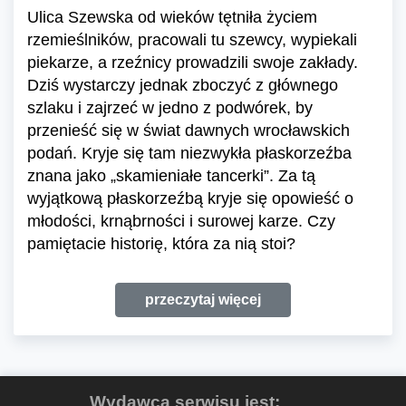
Ulica Szewska od wieków tętniła życiem
rzemieślników, pracowali tu szewcy, wypiekali
piekarze, a rzeźnicy prowadzili swoje zakłady.
Dziś wystarczy jednak zboczyć z głównego
szlaku i zajrzeć w jedno z podwórek, by
przenieść się w świat dawnych wrocławskich
podań. Kryje się tam niezwykła płaskorzeźba
znana jako „skamieniałe tancerki”. Za tą
wyjątkową płaskorzeźbą kryje się opowieść o
młodości, krnąbrności i surowej karze. Czy
pamiętacie historię, która za nią stoi?
przeczytaj więcej
Wydawcą serwisu jest: