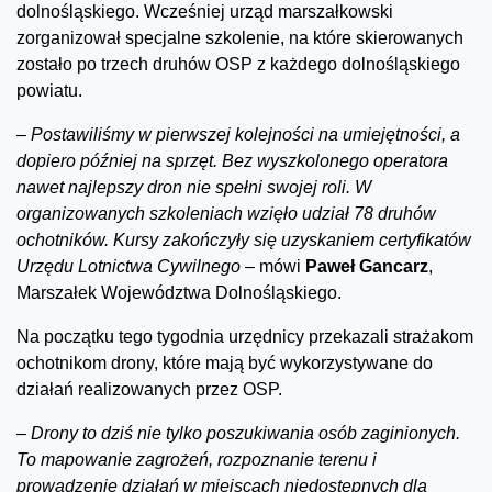
dolnośląskiego. Wcześniej urząd marszałkowski
zorganizował specjalne szkolenie, na które skierowanych
zostało po trzech druhów OSP z każdego dolnośląskiego
powiatu.
–
Postawiliśmy w pierwszej kolejności na umiejętności, a
dopiero później na sprzęt. Bez wyszkolonego operatora
nawet najlepszy dron nie spełni swojej roli. W
organizowanych szkoleniach wzięło udział 78 druhów
ochotników. Kursy zakończyły się uzyskaniem certyfikatów
Urzędu Lotnictwa Cywilnego
– mówi
Paweł Gancarz
,
Marszałek Województwa Dolnośląskiego.
Na początku tego tygodnia urzędnicy przekazali strażakom
ochotnikom drony, które mają być wykorzystywane do
działań realizowanych przez OSP.
–
Drony to dziś nie tylko poszukiwania osób zaginionych.
To mapowanie zagrożeń, rozpoznanie terenu i
prowadzenie działań w miejscach niedostępnych dla