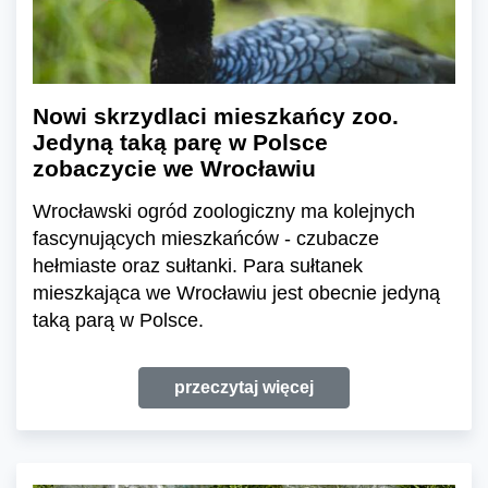
Nowi skrzydlaci mieszkańcy zoo.
Jedyną taką parę w Polsce
zobaczycie we Wrocławiu
Wrocławski ogród zoologiczny ma kolejnych
fascynujących mieszkańców - czubacze
hełmiaste oraz sułtanki. Para sułtanek
mieszkająca we Wrocławiu jest obecnie jedyną
taką parą w Polsce.
przeczytaj więcej