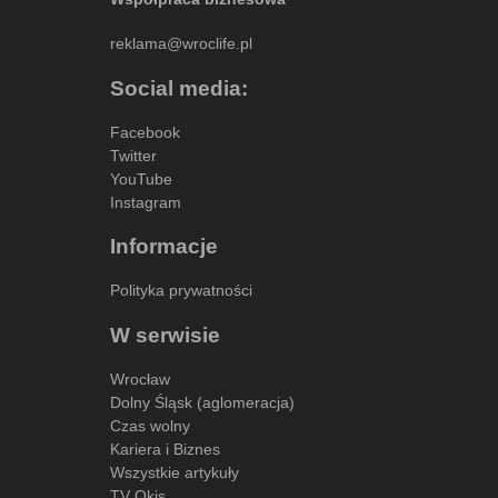
reklama@wroclife.pl
Social media:
Facebook
Twitter
YouTube
Instagram
Informacje
Polityka prywatności
W serwisie
Wrocław
Dolny Śląsk (aglomeracja)
Czas wolny
Kariera i Biznes
Wszystkie artykuły
TV Okis