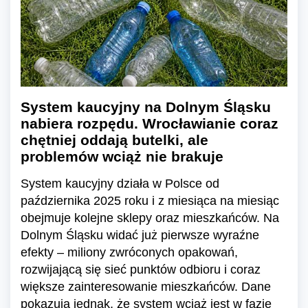
System kaucyjny na Dolnym Śląsku
nabiera rozpędu. Wrocławianie coraz
chętniej oddają butelki, ale
problemów wciąż nie brakuje
System kaucyjny działa w Polsce od
października 2025 roku i z miesiąca na miesiąc
obejmuje kolejne sklepy oraz mieszkańców. Na
Dolnym Śląsku widać już pierwsze wyraźne
efekty – miliony zwróconych opakowań,
rozwijającą się sieć punktów odbioru i coraz
większe zainteresowanie mieszkańców. Dane
pokazują jednak, że system wciąż jest w fazie