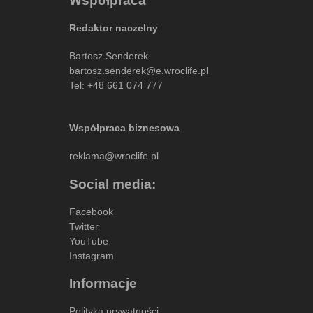
Współpraca
Redaktor naczelny
Bartosz Senderek
bartosz.senderek@e.wroclife.pl
Tel:
+48 661 074 777
Współpraca biznesowa
reklama@wroclife.pl
Social media:
Facebook
Twitter
YouTube
Instagram
Informacje
Polityka prywatności