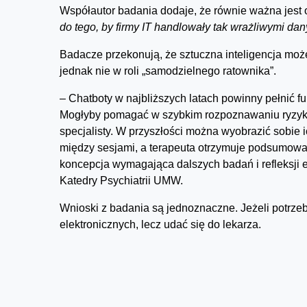
Współautor badania dodaje, że równie ważna jest
do tego, by firmy IT handlowały tak wrażliwymi dan
Badacze przekonują, że sztuczna inteligencja mo
jednak nie w roli „samodzielnego ratownika”.
– Chatboty w najbliższych latach powinny pełnić 
Mogłyby pomagać w szybkim rozpoznawaniu ryzyka
specjalisty. W przyszłości można wyobrazić sobie 
między sesjami, a terapeuta otrzymuje podsumowan
koncepcja wymagająca dalszych badań i refleksji 
Katedry Psychiatrii UMW.
Wnioski z badania są jednoznaczne. Jeżeli potrze
elektronicznych, lecz udać się do lekarza.