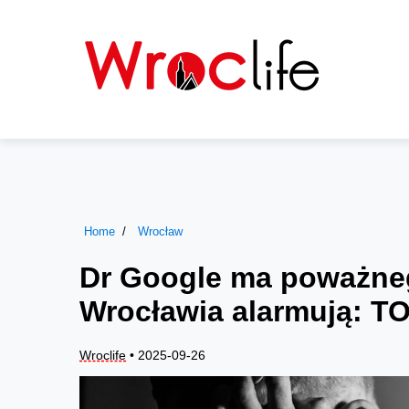
Home
Wrocław
Dr Google ma poważneg
Wrocławia alarmują: 
Wroclife
• 2025-09-26