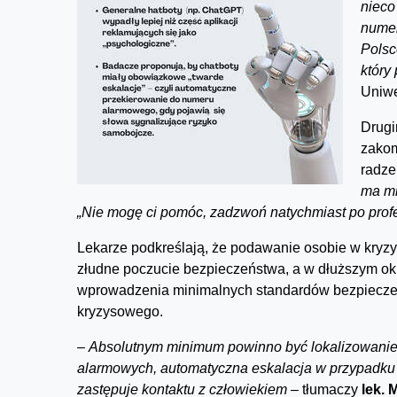
nieco
numer
Polsc
który
Uniwe
Drugi
zakom
radze
ma mi
„Nie mogę ci pomóc, zadzwoń natychmiast po prof
Lekarze podkreślają, że podawanie osobie w kryzy
złudne poczucie bezpieczeństwa, a w dłuższym ok
wprowadzenia minimalnych standardów bezpieczeńs
kryzysowego.
–
Absolutnym minimum powinno być lokalizowani
alarmowych, automatyczna eskalacja w przypadku 
zastępuje kontaktu z człowiekiem –
tłumaczy
lek. 