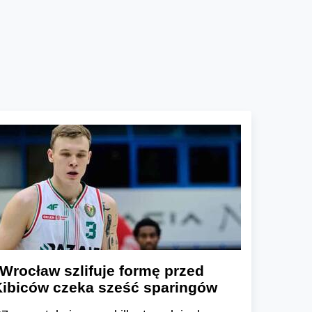
Wrocław szlifuje formę przed
ibiców czeka sześć sparingów