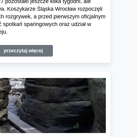
 pozostało jeszcze kilka tygodni, ale
wa. Koszykarze Śląska Wrocław rozpoczęli
h rozgrywek, a przed pierwszym oficjalnym
 spotkań sparingowych oraz udział w
ju.
przeczytaj więcej