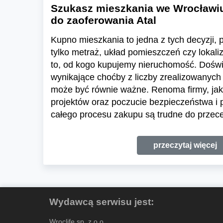
Szukasz mieszkania we Wrocławi
do zaoferowania Atal
Kupno mieszkania to jedna z tych decyzji, pr
tylko metraż, układ pomieszczeń czy lokali
to, od kogo kupujemy nieruchomość. Dośw
wynikające choćby z liczby zrealizowanych 
może być równie ważne. Renoma firmy, jak
projektów oraz poczucie bezpieczeństwa i
całego procesu zakupu są trudne do przece
przeczytaj więcej
Wydawcą serwisu jest:
Wroclife sp. z o.o.