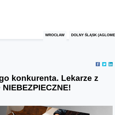
WROCŁAW
DOLNY ŚLĄSK (AGLOME
o konkurenta. Lekarze z
TO NIEBEZPIECZNE!