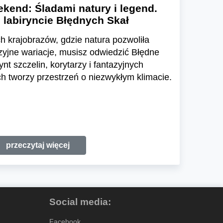
kend: Śladami natury i legend.
 labiryncie Błędnych Skał
h krajobrazów, gdzie natura pozwoliła
zyjne wariacje, musisz odwiedzić Błędne
ynt szczelin, korytarzy i fantazyjnych
 tworzy przestrzeń o niezwykłym klimacie.
przeczytaj więcej
Social media:
Facebook