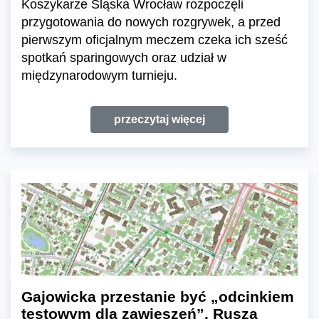
Koszykarze Śląska Wrocław rozpoczęli
przygotowania do nowych rozgrywek, a przed
pierwszym oficjalnym meczem czeka ich sześć
spotkań sparingowych oraz udział w
międzynarodowym turnieju.
przeczytaj więcej
Gajowicka przestanie być „odcinkiem
testowym dla zawieszeń”. Rusza