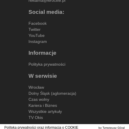
reklama@wroclife.pl
Social media:
Facebook
Twitter
YouTube
Instagram
Informacje
Polityka prywatności
W serwisie
Wrocław
Dolny Śląsk (aglomeracja)
Czas wolny
Kariera i Biznes
Wszystkie artykuły
TV Okis
Polityka prywatności oraz informacja o
COOKIE
by Tymoteusz Góral