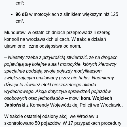
cm³;
96 dB
w motocyklach z silnikiem większym niż 125
cm³.
Mundurowi w ostatnich dniach przeprowadzili szereg
kontroli na wrocławskich ulicach. W trakcie działań
ujawniono liczne odstępstwa od norm.
–
Niestety trzeba z przykrością stwierdzić, że na drogach
pojawiają się kolejne auta i motocykle, których kierowcy
specjalnie poddają swoje pojazdy modyfikacjom
zwiększającym emitowany przez nie hałas. Nadmierny
dźwięk to również efekt nieszczelnego układu
wydechowego. Akcja dotyczyła sprawdzeń pojazdów
osobowych oraz jednośladów –
mówi
kom. Wojciech
Jabłoński
z Komendy Wojewódzkiej Policji we Wrocławiu.
W trakcie ostatniej odsłony akcji we Wrocławiu
skontrolowano 50 pojazdów. W 17 przypadkach procedury