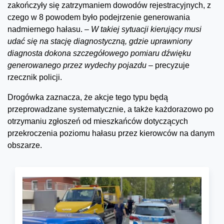
zakończyły się zatrzymaniem dowodów rejestracyjnych, z
czego w 8 powodem było podejrzenie generowania
nadmiernego hałasu.
– W takiej sytuacji kierujący musi
udać się na stację diagnostyczną, gdzie uprawniony
diagnosta dokona szczegółowego pomiaru dźwięku
generowanego przez wydechy pojazdu –
precyzuje
rzecznik policji.
Drogówka zaznacza, że akcje tego typu będą
przeprowadzane systematycznie, a także każdorazowo po
otrzymaniu zgłoszeń od mieszkańców dotyczących
przekroczenia poziomu hałasu przez kierowców na danym
obszarze.