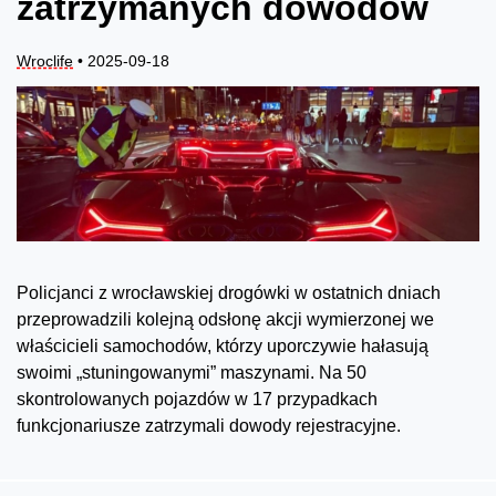
zatrzymanych dowodów
Wroclife
• 2025-09-18
Policjanci z wrocławskiej drogówki w ostatnich dniach
przeprowadzili kolejną odsłonę akcji wymierzonej we
właścicieli samochodów, którzy uporczywie hałasują
swoimi „stuningowanymi” maszynami. Na 50
skontrolowanych pojazdów w 17 przypadkach
funkcjonariusze zatrzymali dowody rejestracyjne.