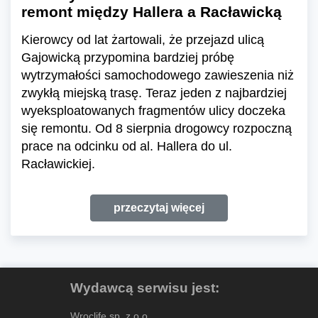
remont między Hallera a Racławicką
Kierowcy od lat żartowali, że przejazd ulicą
Gajowicką przypomina bardziej próbę
wytrzymałości samochodowego zawieszenia niż
zwykłą miejską trasę. Teraz jeden z najbardziej
wyeksploatowanych fragmentów ulicy doczeka
się remontu. Od 8 sierpnia drogowcy rozpoczną
prace na odcinku od al. Hallera do ul.
Racławickiej.
przeczytaj więcej
Wydawcą serwisu jest:
Wroclife sp. z o.o.