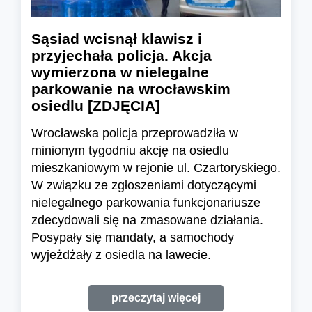
Sąsiad wcisnął klawisz i
przyjechała policja. Akcja
wymierzona w nielegalne
parkowanie na wrocławskim
osiedlu [ZDJĘCIA]
Wrocławska policja przeprowadziła w
minionym tygodniu akcję na osiedlu
mieszkaniowym w rejonie ul. Czartoryskiego.
W związku ze zgłoszeniami dotyczącymi
nielegalnego parkowania funkcjonariusze
zdecydowali się na zmasowane działania.
Posypały się mandaty, a samochody
wyjeżdżały z osiedla na lawecie.
przeczytaj więcej