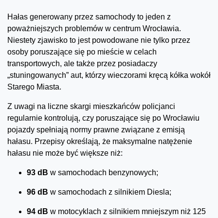
Hałas generowany przez samochody to jeden z
poważniejszych problemów w centrum Wrocławia.
Niestety zjawisko to jest powodowane nie tylko przez
osoby poruszające się po mieście w celach
transportowych, ale także przez posiadaczy
„stuningowanych” aut, którzy wieczorami kręcą kółka wokół
Starego Miasta.
Z uwagi na liczne skargi mieszkańców policjanci
regularnie kontrolują, czy poruszające się po Wrocławiu
pojazdy spełniają normy prawne związane z emisją
hałasu. Przepisy określają, że maksymalne natężenie
hałasu nie może być większe niż:
93 dB
w samochodach benzynowych;
96 dB
w samochodach z silnikiem Diesla;
94 dB
w motocyklach z silnikiem mniejszym niż 125