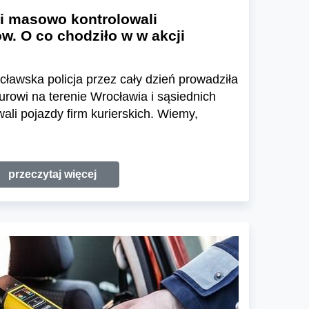
ci masowo kontrolowali
. O co chodziło w w akcji
ławska policja przez cały dzień prowadziła
urowi na terenie Wrocławia i sąsiednich
li pojazdy firm kurierskich. Wiemy,
przeczytaj więcej