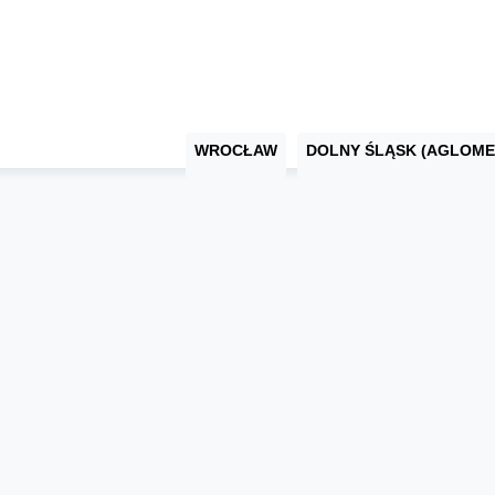
WROCŁAW
DOLNY ŚLĄSK (AGLOME