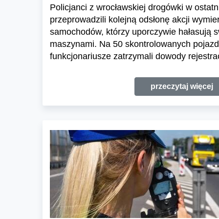
Policjanci z wrocławskiej drogówki w ostatn
przeprowadzili kolejną odsłonę akcji wymier
samochodów, którzy uporczywie hałasują s
maszynami. Na 50 skontrolowanych pojaz
funkcjonariusze zatrzymali dowody rejestra
przeczytaj więcej