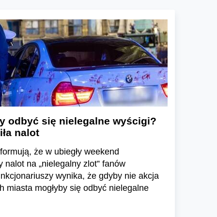
 odbyć się nielegalne wyścigi?
iła nalot
nformują, że w ubiegły weekend
 nalot na „nielegalny zlot” fanów
unkcjonariuszy wynika, że gdyby nie akcja
h miasta mogłyby się odbyć nielegalne