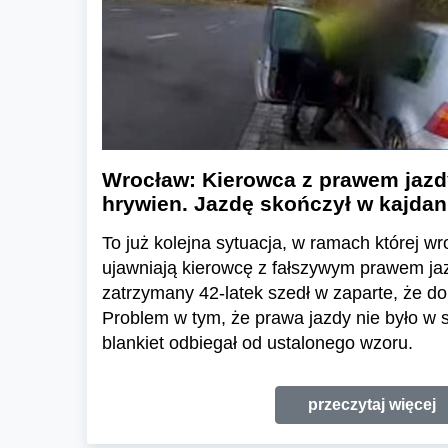
Wrocław: Kierowca z prawem jazdy
hrywien. Jazdę skończył w kajda
To już kolejna sytuacja, w ramach której wr
ujawniają kierowcę z fałszywym prawem ja
zatrzymany 42-latek szedł w zaparte, że do
Problem w tym, że prawa jazdy nie było w
blankiet odbiegał od ustalonego wzoru.
przeczytaj więcej