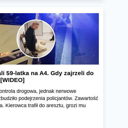
li 59-latka na A4. Gdy zajrzeli do
 [WIDEO]
kontrola drogowa, jednak nerwowe
udziło podejrzenia policjantów. Zawartość
. Kierowca trafił do aresztu, grozi mu