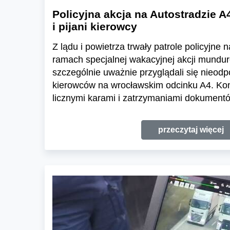
Policyjna akcja na Autostradzie A
i pijani kierowcy
Z lądu i powietrza trwały patrole policyjne 
ramach specjalnej wakacyjnej akcji mundur
szczególnie uważnie przyglądali się nieo
kierowców na wrocławskim odcinku A4. Kon
licznymi karami i zatrzymaniami dokument
przeczytaj więcej