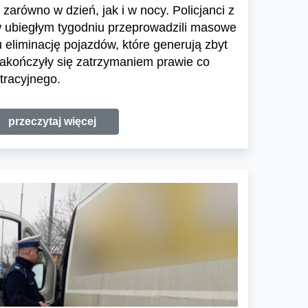
 zarówno w dzień, jak i w nocy. Policjanci z
w ubiegłym tygodniu przeprowadzili masowe
 eliminację pojazdów, które generują zbyt
zakończyły się zatrzymaniem prawie co
tracyjnego.
przeczytaj więcej