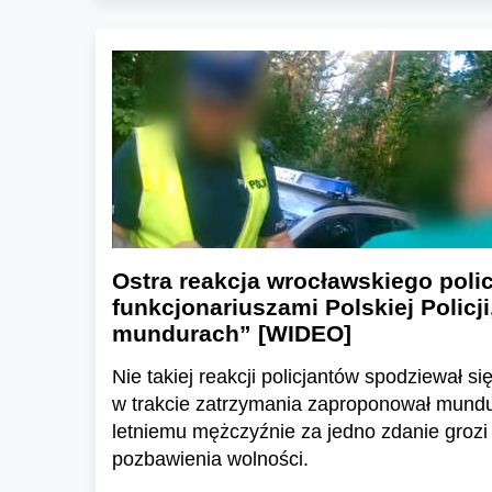
Ostra reakcja wrocławskiego poli
funkcjonariuszami Polskiej Policj
mundurach” [WIDEO]
Nie takiej reakcji policjantów spodziewał si
w trakcie zatrzymania zaproponował mund
letniemu mężczyźnie za jedno zdanie grozi k
pozbawienia wolności.