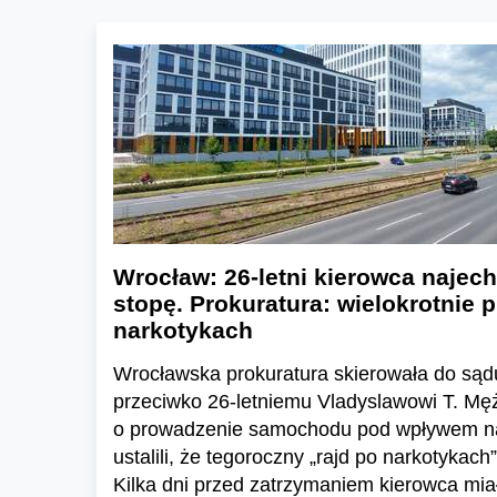
Wrocław: 26-letni kierowca najech
stopę. Prokuratura: wielokrotnie 
narkotykach
Wrocławska prokuratura skierowała do sąd
przeciwko 26-letniemu Vladyslawowi T. Mę
o prowadzenie samochodu pod wpływem na
ustalili, że tegoroczny „rajd po narkotykach
Kilka dni przed zatrzymaniem kierowca mi