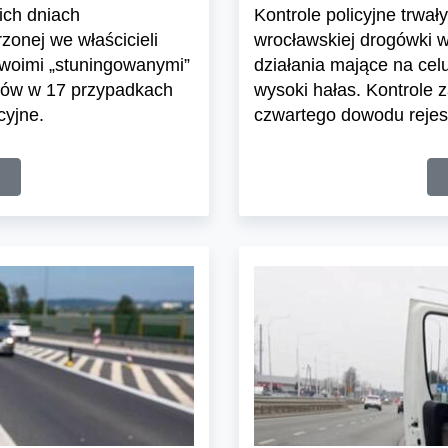
ich dniach
Kontrole policyjne trwały
zonej we właścicieli
wrocławskiej drogówki 
woimi „stuningowanymi”
działania mające na celu
dów w 17 przypadkach
wysoki hałas. Kontrole 
cyjne.
czwartego dowodu rejes