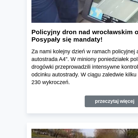
Policyjny dron nad wrocławskim 
Posypały się mandaty!
Za nami kolejny dzień w ramach policyjnej 
autostrada A4”. W miniony poniedziałek pol
drogówki przeprowadzili intensywne kontr
odcinku autostrady. W ciągu zaledwie kilku
230 wykroczeń.
przeczytaj więcej