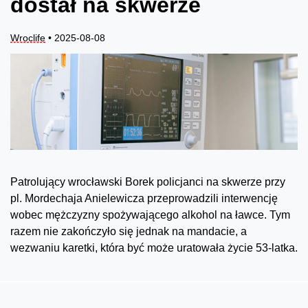
dostał na skwerze
Wroclife
• 2025-08-08
Patrolujący wrocławski Borek policjanci na skwerze przy
pl. Mordechaja Anielewicza przeprowadzili interwencję
wobec mężczyzny spożywającego alkohol na ławce. Tym
razem nie zakończyło się jednak na mandacie, a
wezwaniu karetki, która być może uratowała życie 53-latka.