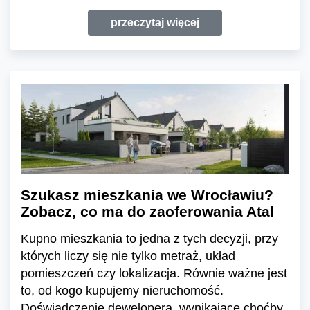
przeczytaj więcej
Szukasz mieszkania we Wrocławiu?
Zobacz, co ma do zaoferowania Atal
Kupno mieszkania to jedna z tych decyzji, przy
których liczy się nie tylko metraż, układ
pomieszczeń czy lokalizacja. Równie ważne jest
to, od kogo kupujemy nieruchomość.
Doświadczenie dewelopera, wynikające choćby