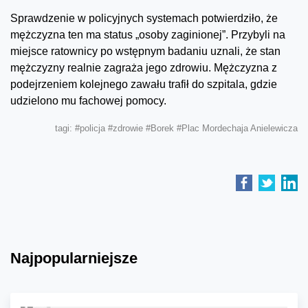
Sprawdzenie w policyjnych systemach potwierdziło, że
mężczyzna ten ma status „osoby zaginionej”. Przybyli na
miejsce ratownicy po wstępnym badaniu uznali, że stan
mężczyzny realnie zagraża jego zdrowiu. Mężczyzna z
podejrzeniem kolejnego zawału trafił do szpitala, gdzie
udzielono mu fachowej pomocy.
tagi:
#policja
#zdrowie
#Borek
#Plac Mordechaja Anielewicza
Najpopularniejsze