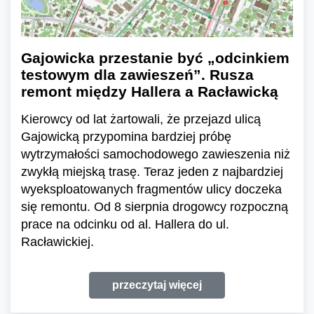
Gajowicka przestanie być „odcinkiem
testowym dla zawieszeń”. Rusza
remont między Hallera a Racławicką
Kierowcy od lat żartowali, że przejazd ulicą
Gajowicką przypomina bardziej próbę
wytrzymałości samochodowego zawieszenia niż
zwykłą miejską trasę. Teraz jeden z najbardziej
wyeksploatowanych fragmentów ulicy doczeka
się remontu. Od 8 sierpnia drogowcy rozpoczną
prace na odcinku od al. Hallera do ul.
Racławickiej.
przeczytaj więcej