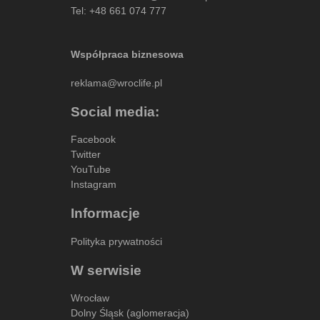
Tel:
+48 661 074 777
Współpraca biznesowa
reklama@wroclife.pl
Social media:
Facebook
Twitter
YouTube
Instagram
Informacje
Polityka prywatności
W serwisie
Wrocław
Dolny Śląsk (aglomeracja)