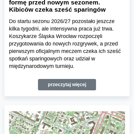
formę przed nowym sezonem.
Kibiców czeka sześć sparingów
Do startu sezonu 2026/27 pozostało jeszcze
kilka tygodni, ale intensywna praca już trwa.
Koszykarze Śląska Wrocław rozpoczęli
przygotowania do nowych rozgrywek, a przed
pierwszym oficjalnym meczem czeka ich sześć
spotkań sparingowych oraz udział w
międzynarodowym turnieju.
przeczytaj więcej