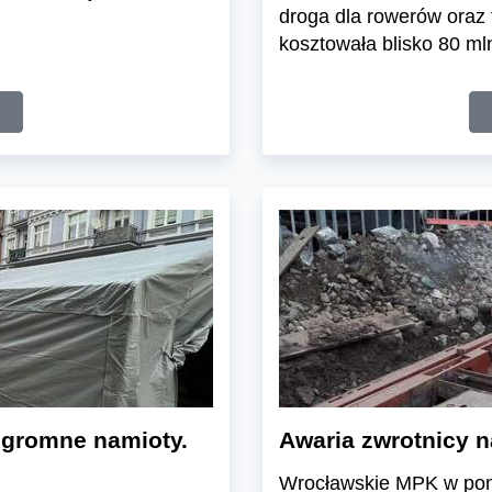
droga dla rowerów oraz
kosztowała blisko 80 mln
ogromne namioty.
Awaria zwrotnicy 
Wrocławskie MPK w poni