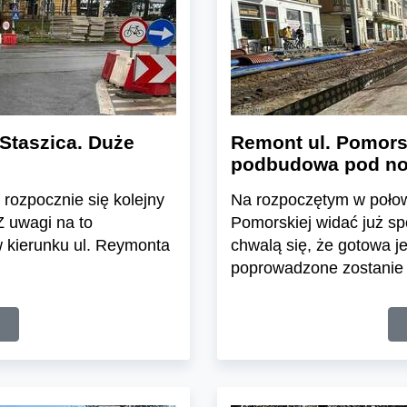
Staszica. Duże
Remont ul. Pomorsk
podbudowa pod no
 rozpocznie się kolejny
Na rozpoczętym w połow
Z uwagi na to
Pomorskiej widać już sp
 w kierunku ul. Reymonta
chwalą się, że gotowa j
poprowadzone zostanie