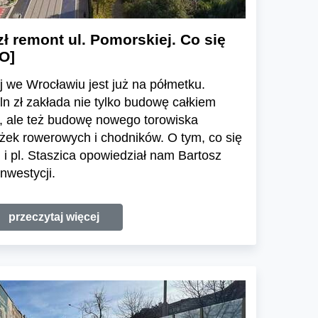
zł remont ul. Pomorskiej. Co się
O]
 we Wrocławiu jest już na półmetku.
n zł zakłada nie tylko budowę całkiem
c, ale też budowę nowego torowiska
żek rowerowych i chodników. O tym, co się
 i pl. Staszica opowiedział nam Bartosz
nwestycji.
przeczytaj więcej