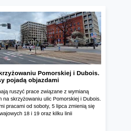
krzyżowaniu Pomorskiej i Dubois.
sy pojadą objazdami
mają ruszyć prace związane z wymianą
na skrzyżowaniu ulic Pomorskiej i Dubois.
 pracami od soboty, 5 lipca zmienią się
mwajowych 18 i 19 oraz kilku linii