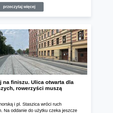
przeczytaj więcej
na finiszu. Ulica otwarta dla
zych, rowerzyści muszą
orską i pl. Staszica wróci ruch
. Na oddanie do użytku czeka jeszcze