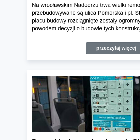
Na wrocławskim Nadodrzu trwa wielki remo
przebudowywane są ulica Pomorska i pl. S
placu budowy rozciągnięte zostały ogromny
powodem decyzji o budowie tych konstrukc
przeczytaj więcej