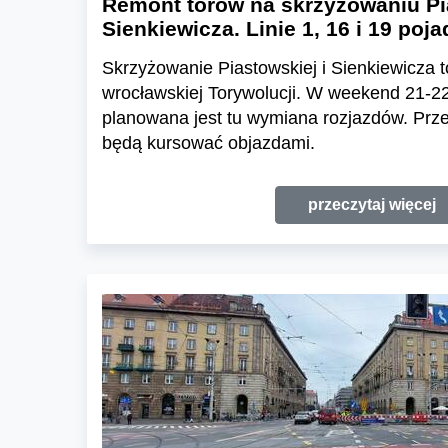
Remont torów na skrzyżowaniu Pia
Sienkiewicza. Linie 1, 16 i 19 po
Skrzyżowanie Piastowskiej i Sienkiewicza t
wrocławskiej Torywolucji. W weekend 21-22
planowana jest tu wymiana rozjazdów. Przez
będą kursować objazdami.
przeczytaj więcej