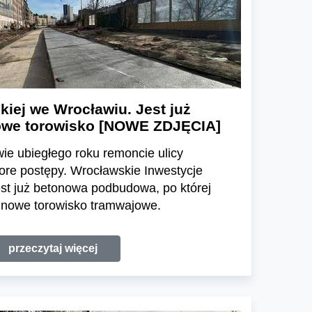
iej we Wrocławiu. Jest już
we torowisko [NOWE ZDJĘCIA]
ie ubiegłego roku remoncie ulicy
ore postępy. Wrocławskie Inwestycje
est już betonowa podbudowa, po której
 nowe torowisko tramwajowe.
przeczytaj więcej