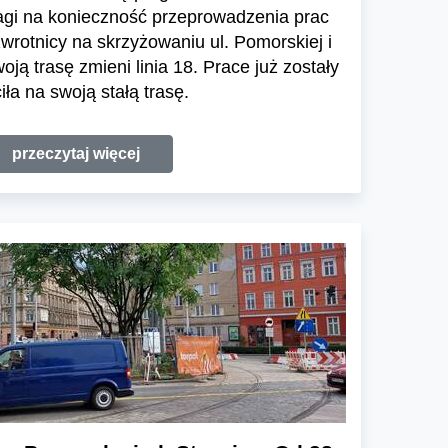
agi na konieczność przeprowadzenia prac
rotnicy na skrzyżowaniu ul. Pomorskiej i
ją trasę zmieni linia 18. Prace już zostały
iła na swoją stałą trasę.
przeczytaj więcej