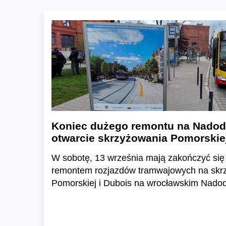
Koniec dużego remontu na Nadod
otwarcie skrzyżowania Pomorskiej
W sobotę, 13 września mają zakończyć się 
remontem rozjazdów tramwajowych na skrz
Pomorskiej i Dubois na wrocławskim Nadod