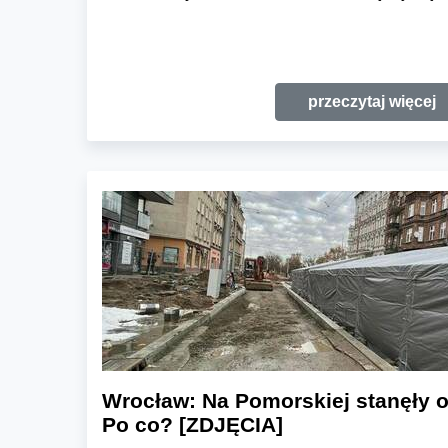
przeczytaj więcej
Wrocław: Na Pomorskiej stanęły 
Po co? [ZDJĘCIA]