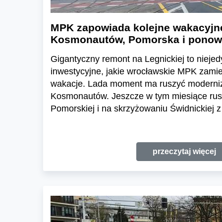
MPK zapowiada kolejne wakacyjn
Kosmonautów, Pomorska i ponow
Gigantyczny remont na Legnickiej to nieje
inwestycyjne, jakie wrocławskie MPK zami
wakacje. Lada moment ma ruszyć moderni
Kosmonautów. Jeszcze w tym miesiące rusz
Pomorskiej i na skrzyżowaniu Świdnickiej z
przeczytaj więcej