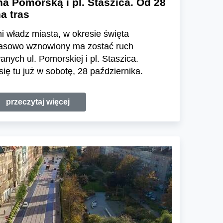
a Pomorską i pl. Staszica. Od 28
a tras
 władz miasta, w okresie święta
zasowo wznowiony ma zostać ruch
ych ul. Pomorskiej i pl. Staszica.
ię tu już w sobotę, 28 października.
przeczytaj więcej