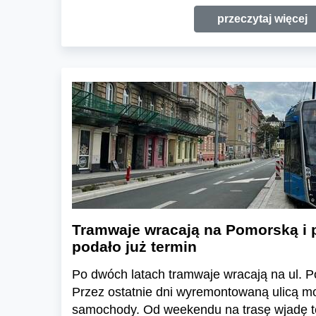
przeczytaj więcej
Tramwaje wracają na Pomorską i p
podało już termin
Po dwóch latach tramwaje wracają na ul. Po
Przez ostatnie dni wyremontowaną ulicą mo
samochody. Od weekendu na trasę wjadę t