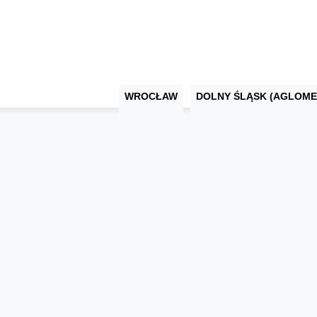
WROCŁAW
DOLNY ŚLĄSK (AGLOME