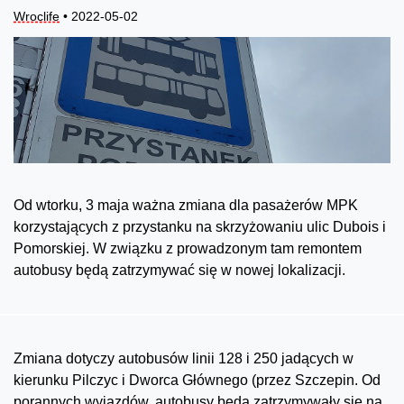
Wroclife
• 2022-05-02
Od wtorku, 3 maja ważna zmiana dla pasażerów MPK
korzystających z przystanku na skrzyżowaniu ulic Dubois i
Pomorskiej. W związku z prowadzonym tam remontem
autobusy będą zatrzymywać się w nowej lokalizacji.
Zmiana dotyczy autobusów linii 128 i 250 jadących w
kierunku Pilczyc i Dworca Głównego (przez Szczepin. Od
porannych wyjazdów, autobusy będą zatrzymywały się na