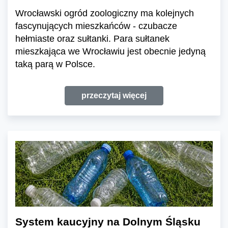
Wrocławski ogród zoologiczny ma kolejnych
fascynujących mieszkańców - czubacze
hełmiaste oraz sułtanki. Para sułtanek
mieszkająca we Wrocławiu jest obecnie jedyną
taką parą w Polsce.
przeczytaj więcej
System kaucyjny na Dolnym Śląsku