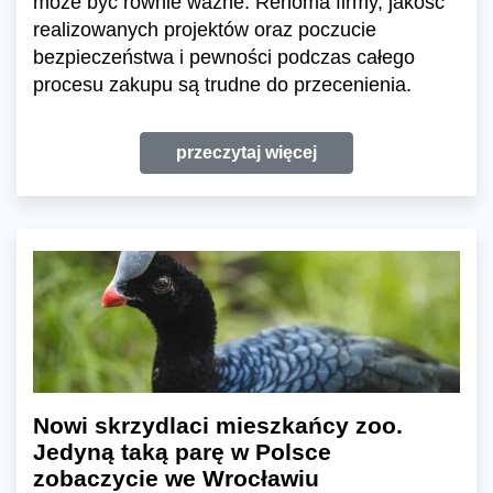
może być równie ważne. Renoma firmy, jakość
realizowanych projektów oraz poczucie
bezpieczeństwa i pewności podczas całego
procesu zakupu są trudne do przecenienia.
przeczytaj więcej
Nowi skrzydlaci mieszkańcy zoo.
Jedyną taką parę w Polsce
zobaczycie we Wrocławiu