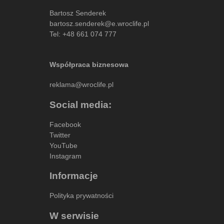
Bartosz Senderek
bartosz.senderek@e.wroclife.pl
Tel:
+48 661 074 777
Współpraca biznesowa
reklama@wroclife.pl
Social media:
Facebook
Twitter
YouTube
Instagram
Informacje
Polityka prywatności
W serwisie