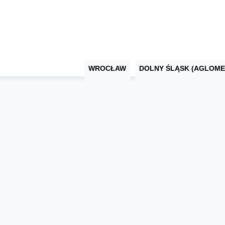
WROCŁAW
DOLNY ŚLĄSK (AGLOME