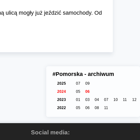
ną ulicą mogły już jeździć samochody. Od
#Pomorska - archiwum
2025
07
09
2024
05
06
2023
01
03
04
07
10
11
12
2022
05
06
08
11
Social media: