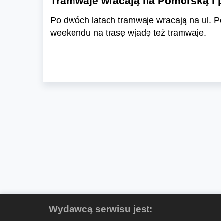
Tramwaje wracają na Pomorską i p
Po dwóch latach tramwaje wracają na ul. P
weekendu na trasę wjadę też tramwaje.
Wydawcą serwisu jest: