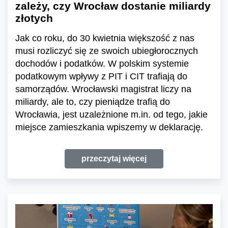
zależy, czy Wrocław dostanie miliardy
złotych
Jak co roku, do 30 kwietnia większość z nas
musi rozliczyć się ze swoich ubiegłorocznych
dochodów i podatków. W polskim systemie
podatkowym wpływy z PIT i CIT trafiają do
samorządów. Wrocławski magistrat liczy na
miliardy, ale to, czy pieniądze trafią do
Wrocławia, jest uzależnione m.in. od tego, jakie
miejsce zamieszkania wpiszemy w deklarację.
przeczytaj więcej