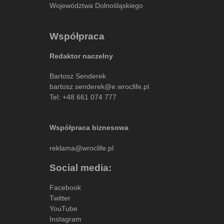
Województwa Dolnośląskiego
Współpraca
Redaktor naczelny
Bartosz Senderek
bartosz.senderek@e.wroclife.pl
Tel:
+48 661 074 777
Współpraca biznesowa
reklama@wroclife.pl
Social media:
Facebook
Twitter
YouTube
Instagram