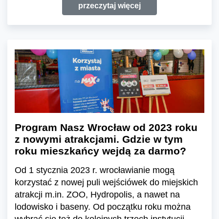
przeczytaj więcej
Program Nasz Wrocław od 2023 roku
z nowymi atrakcjami. Gdzie w tym
roku mieszkańcy wejdą za darmo?
Od 1 stycznia 2023 r. wrocławianie mogą
korzystać z nowej puli wejściówek do miejskich
atrakcji m.in. ZOO, Hydropolis, a nawet na
lodowisko i baseny. Od początku roku można
wybrać się też do kolejnych trzech instytucji.