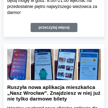
będą mogły w godz. 8:00–21:00 wjechać na
przedostatnie piętro najwyższego wieżowca za
darmo!
przeczytaj więcej
Ruszyła nowa aplikacja mieszkańca
„Nasz Wrocław”. Znajdziesz w niej już
nie tylko darmowe bilety