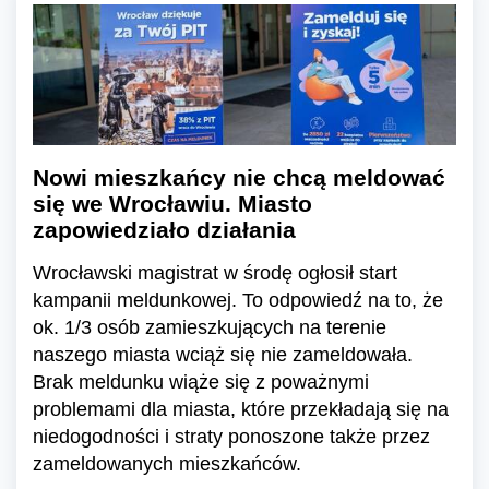
Nowi mieszkańcy nie chcą meldować
się we Wrocławiu. Miasto
zapowiedziało działania
Wrocławski magistrat w środę ogłosił start
kampanii meldunkowej. To odpowiedź na to, że
ok. 1/3 osób zamieszkujących na terenie
naszego miasta wciąż się nie zameldowała.
Brak meldunku wiąże się z poważnymi
problemami dla miasta, które przekładają się na
niedogodności i straty ponoszone także przez
zameldowanych mieszkańców.