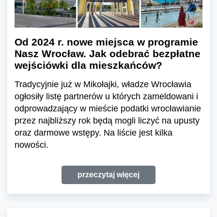
Od 2024 r. nowe miejsca w programie
Nasz Wrocław. Jak odebrać bezpłatne
wejściówki dla mieszkańców?
Tradycyjnie już w Mikołajki, władze Wrocławia
ogłosiły listę partnerów u których zameldowani i
odprowadzający w mieście podatki wrocławianie
przez najbliższy rok będą mogli liczyć na upusty
oraz darmowe wstępy. Na liście jest kilka
nowości.
przeczytaj więcej