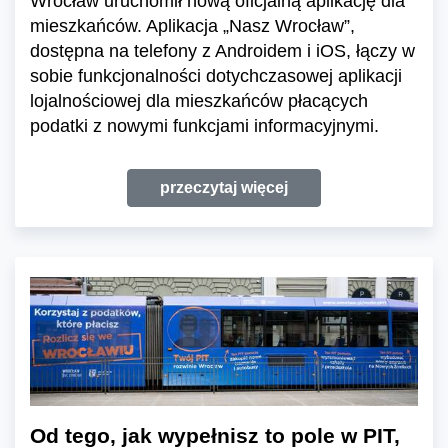
Wrocław uruchomił nową oficjalną aplikację dla
mieszkańców. Aplikacja „Nasz Wrocław”,
dostępna na telefony z Androidem i iOS, łączy w
sobie funkcjonalności dotychczasowej aplikacji
lojalnościowej dla mieszkańców płacących
podatki z nowymi funkcjami informacyjnymi.
przeczytaj więcej
Od tego, jak wypełnisz to pole w PIT,