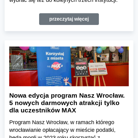
przeczytaj więcej
Nowa edycja program Nasz Wrocław.
5 nowych darmowych atrakcji tylko
dla uczestników MAX
Program Nasz Wrocław, w ramach którego
wrocławianie opłacający w mieście podatki,
będą mogli w 2023 roku skorzystać z