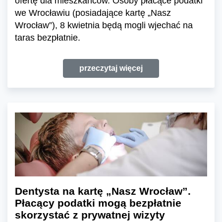
ofertę dla mieszkańców. Osoby płacące podatki
we Wrocławiu (posiadające kartę „Nasz
Wrocław”), 8 kwietnia będą mogli wjechać na
taras bezpłatnie.
przeczytaj więcej
Dentysta na kartę „Nasz Wrocław”.
Płacący podatki mogą bezpłatnie
skorzystać z prywatnej wizyty