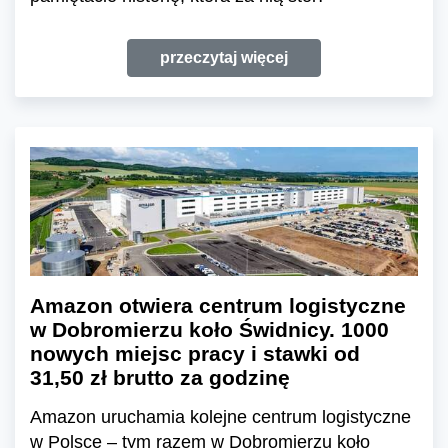
przeczytaj więcej
Amazon otwiera centrum logistyczne
w Dobromierzu koło Świdnicy. 1000
nowych miejsc pracy i stawki od
31,50 zł brutto za godzinę
Amazon uruchamia kolejne centrum logistyczne
w Polsce – tym razem w Dobromierzu koło