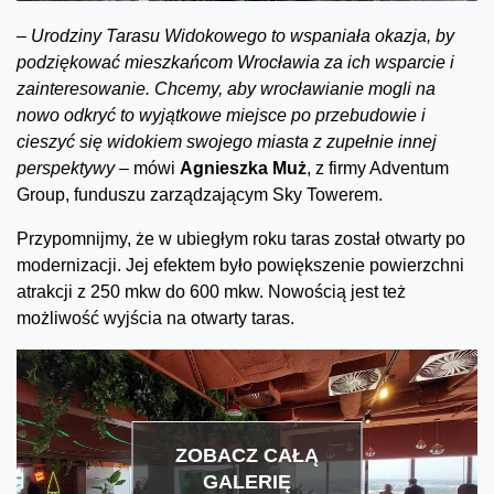
–
Urodziny Tarasu Widokowego to wspaniała okazja, by
podziękować mieszkańcom Wrocławia za ich wsparcie i
zainteresowanie. Chcemy, aby wrocławianie mogli na
nowo odkryć to wyjątkowe miejsce po przebudowie i
cieszyć się widokiem swojego miasta z zupełnie innej
perspektywy –
mówi
Agnieszka Muż
, z firmy Adventum
Group, funduszu zarządzającym Sky Towerem.
Przypomnijmy, że w ubiegłym roku taras został otwarty po
modernizacji. Jej efektem było powiększenie powierzchni
atrakcji z 250 mkw do 600 mkw. Nowością jest też
możliwość wyjścia na otwarty taras.
ZOBACZ CAŁĄ
GALERIĘ