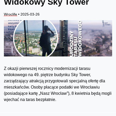
Widokowy Sky Tower
Wroclife
• 2025-03-26
Z okazji pierwszej rocznicy modernizacji tarasu
widokowego na 49. piętrze budynku Sky Tower,
zarządzający atrakcją przygotowali specjalną ofertę dla
mieszkańców. Osoby płacące podatki we Wrocławiu
(posiadające kartę „Nasz Wrocław”), 8 kwietnia będą mogli
wjechać na taras bezpłatnie.