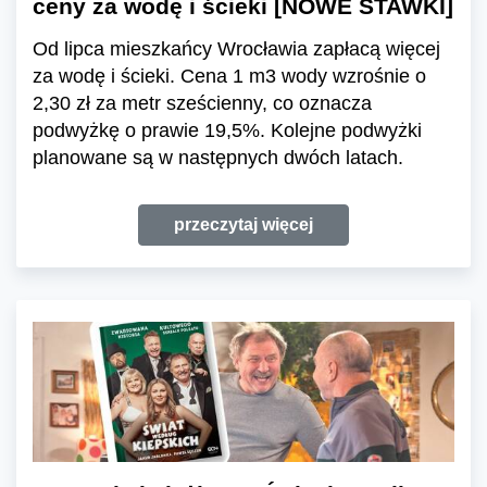
ceny za wodę i ścieki [NOWE STAWKI]
Od lipca mieszkańcy Wrocławia zapłacą więcej
za wodę i ścieki. Cena 1 m3 wody wzrośnie o
2,30 zł za metr sześcienny, co oznacza
podwyżkę o prawie 19,5%. Kolejne podwyżki
planowane są w następnych dwóch latach.
przeczytaj więcej