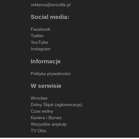
reklama@wroclife.pl
Social media:
Facebook
Twitter
YouTube
Instagram
Informacje
Polityka prywatności
W serwisie
Wrocław
Dolny Śląsk (aglomeracja)
Czas wolny
Kariera i Biznes
Wszystkie artykuły
TV Okis