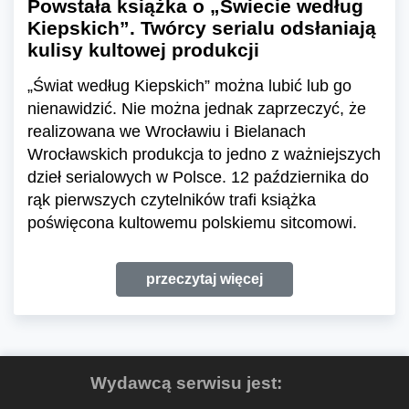
Powstała książka o „Świecie według
Kiepskich”. Twórcy serialu odsłaniają
kulisy kultowej produkcji
„Świat według Kiepskich” można lubić lub go
nienawidzić. Nie można jednak zaprzeczyć, że
realizowana we Wrocławiu i Bielanach
Wrocławskich produkcja to jedno z ważniejszych
dzieł serialowych w Polsce. 12 października do
rąk pierwszych czytelników trafi książka
poświęcona kultowemu polskiemu sitcomowi.
przeczytaj więcej
Wydawcą serwisu jest: