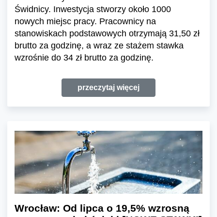
Świdnicy. Inwestycja stworzy około 1000
nowych miejsc pracy. Pracownicy na
stanowiskach podstawowych otrzymają 31,50 zł
brutto za godzinę, a wraz ze stażem stawka
wzrośnie do 34 zł brutto za godzinę.
przeczytaj więcej
Wrocław: Od lipca o 19,5% wzrosną