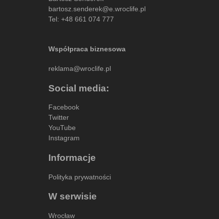
bartosz.senderek@e.wroclife.pl
Tel:
+48 661 074 777
Współpraca biznesowa
reklama@wroclife.pl
Social media:
Facebook
Twitter
YouTube
Instagram
Informacje
Polityka prywatności
W serwisie
Wrocław