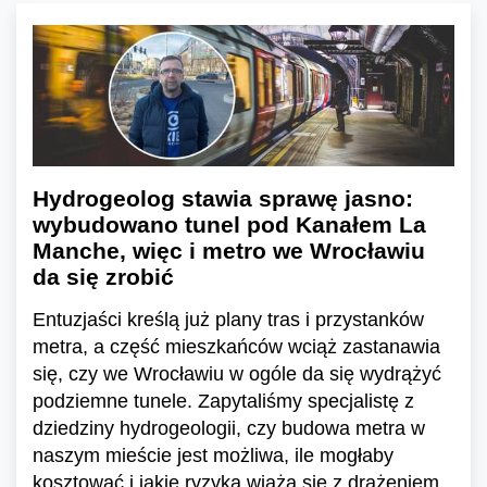
Hydrogeolog stawia sprawę jasno:
wybudowano tunel pod Kanałem La
Manche, więc i metro we Wrocławiu
da się zrobić
Entuzjaści kreślą już plany tras i przystanków
metra, a część mieszkańców wciąż zastanawia
się, czy we Wrocławiu w ogóle da się wydrążyć
podziemne tunele. Zapytaliśmy specjalistę z
dziedziny hydrogeologii, czy budowa metra w
naszym mieście jest możliwa, ile mogłaby
kosztować i jakie ryzyka wiążą się z drążeniem