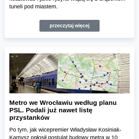
tuneli pod miastem.
przeczytaj więcej
Metro we Wrocławiu według planu
PSL. Podali już nawet listę
przystanków
Po tym, jak wicepremier Władysław Kosiniak-
Kamysz ogłosił postulat budowy metra w 10