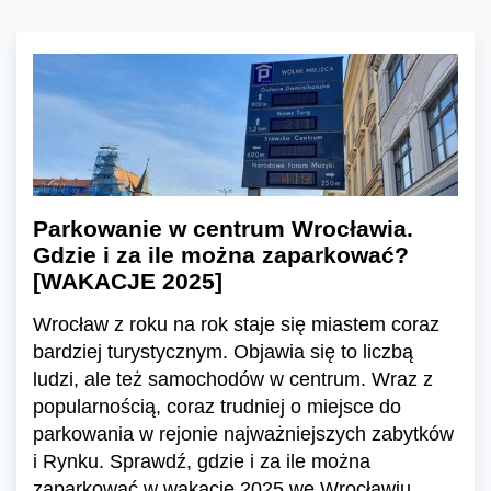
Parkowanie w centrum Wrocławia.
Gdzie i za ile można zaparkować?
[WAKACJE 2025]
Wrocław z roku na rok staje się miastem coraz
bardziej turystycznym. Objawia się to liczbą
ludzi, ale też samochodów w centrum. Wraz z
popularnością, coraz trudniej o miejsce do
parkowania w rejonie najważniejszych zabytków
i Rynku. Sprawdź, gdzie i za ile można
zaparkować w wakacje 2025 we Wrocławiu.