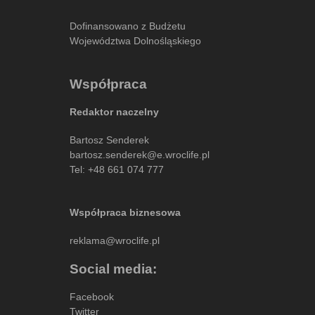
Dofinansowano z Budżetu
Województwa Dolnośląskiego
Współpraca
Redaktor naczelny
Bartosz Senderek
bartosz.senderek@e.wroclife.pl
Tel:
+48 661 074 777
Współpraca biznesowa
reklama@wroclife.pl
Social media:
Facebook
Twitter