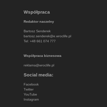
Współpraca
Redaktor naczelny
Bartosz Senderek
bartosz.senderek@e.wroclife.pl
Tel:
+48 661 074 777
Współpraca biznesowa
reklama@wroclife.pl
Social media:
Facebook
Twitter
YouTube
Instagram