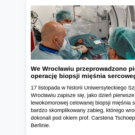
We Wrocławiu przeprowadzono pi
operację biopsji mięśnia sercowe
17 listopada w historii Uniwersyteckiego Sz
Wrocławiu zapisze się, jako dzień pierwsze
lewokomorowej celowanej biopsji mięśnia s
bardzo skomplikowany zabieg, którego wro
dokonali pod okiem prof. Carstena Tschoepe
Berlinie.