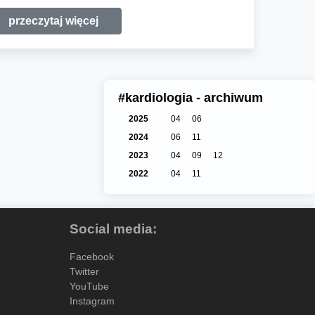
przeczytaj więcej
#kardiologia - archiwum
2025
04
06
2024
06
11
2023
04
09
12
2022
04
11
Social media:
Facebook
Twitter
YouTube
Instagram