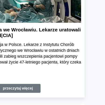
a we Wrocławiu. Lekarze uratowali
JĘCIA]
ja w Polsce. Lekarze z Instytutu Chorób
ycznego we Wrocławiu w ostatnich dniach
ili zabieg wszczepienia pacjentowi pompy
ował życie 47-letniego pacjenta, który czeka
przeczytaj więcej