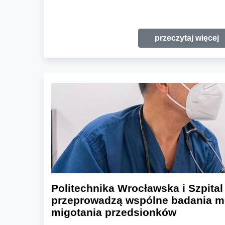
przeczytaj więcej
Politechnika Wrocławska i Szpita
przeprowadzą wspólne badania m
migotania przedsionków