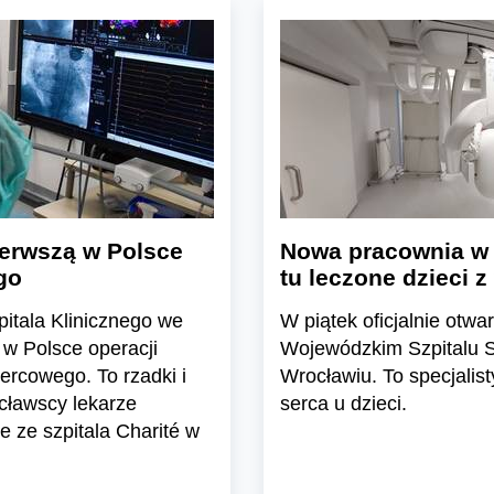
erwszą w Polsce
Nowa pracownia w 
go
tu leczone dzieci
pitala Klinicznego we
W piątek oficjalnie otw
 w Polsce operacji
Wojewódzkim Szpitalu S
ercowego. To rzadki i
Wrocławiu. To specjalist
cławscy lekarze
serca u dzieci.
 ze szpitala Charité w