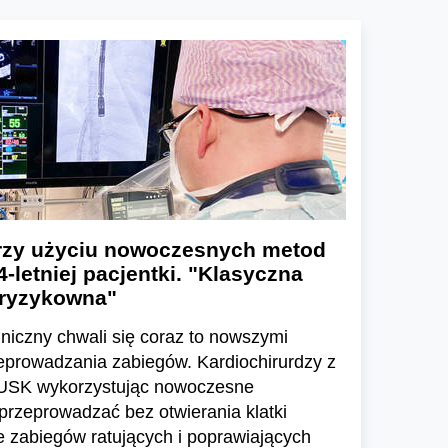
rzy użyciu nowoczesnych metod
-letniej pacjentki. "Klasyczna
 ryzykowna"
iniczny chwali się coraz to nowszymi
eprowadzania zabiegów. Kardiochirurdzy z
 USK wykorzystując nowoczesne
 przeprowadzać bez otwierania klatki
le zabiegów ratujących i poprawiających