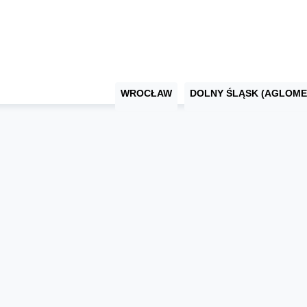
WROCŁAW
DOLNY ŚLĄSK (AGLOME