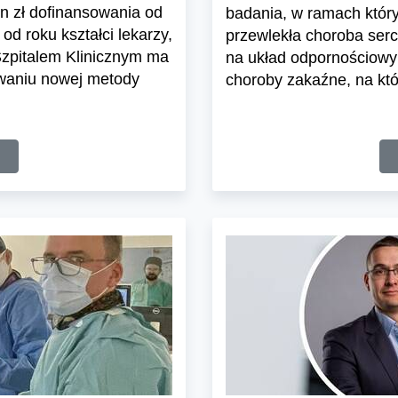
n zł dofinansowania od
badania, w ramach który
d roku kształci lekarzy,
przewlekła choroba ser
Szpitalem Klinicznym ma
na układ odpornościowy 
iwaniu nowej metody
choroby zakaźne, na któ