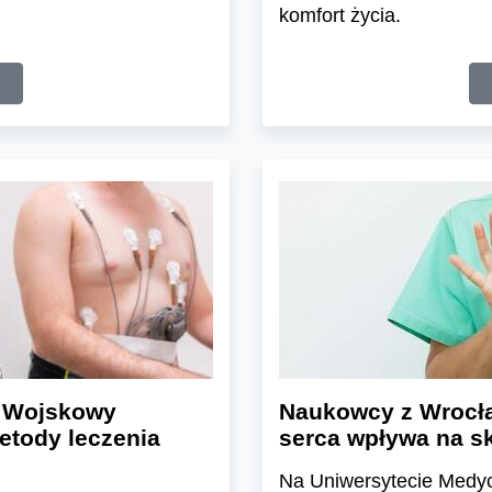
komfort życia.
l Wojskowy
Naukowcy z Wrocła
etody leczenia
serca wpływa na s
Na Uniwersytecie Medyc