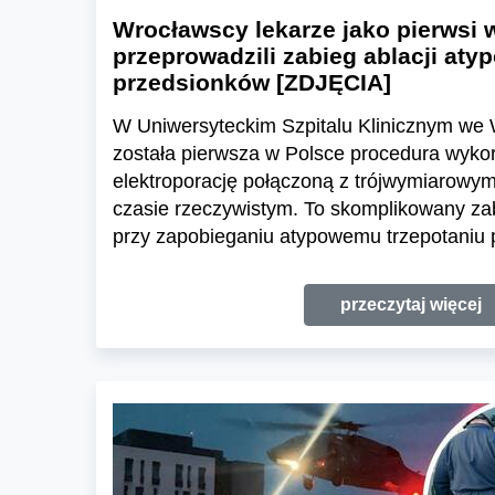
Wrocławscy lekarze jako pierwsi 
przeprowadzili zabieg ablacji aty
przedsionków [ZDJĘCIA]
W Uniwersyteckim Szpitalu Klinicznym we
została pierwsza w Polsce procedura wyko
elektroporację połączoną z trójwymiarow
czasie rzeczywistym. To skomplikowany z
przy zapobieganiu atypowemu trzepotaniu 
przeczytaj więcej