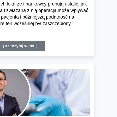
ch lekarze i naukowcy próbują ustalić, jak
ca i związana z nią operacja może wpływać
pacjenta i późniejszą podatność na
re ten wcześniej był zaszczepiony.
przeczytaj więcej