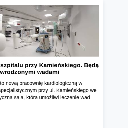
szpitalu przy Kamieńskiego. Będą
 z wrodzonymi wadami
arto nową pracownię kardiologiczną w
pecjalistycznym przy ul. Kamieńskiego we
yczna sala, która umożliwi leczenie wad