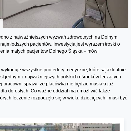
jedno z najważniejszych wyzwań zdrowotnych na Dolnym
 najmłodszych pacjentów. Inwestycja jest wyrazem troski o
czenia małych pacjentów Dolnego Śląska – mówi
z wykonuje wszystkie procedury medyczne, które są aktualnie
 jest jednym z najważniejszych polskich ośrodków leczących
 pracowni sprawi, że placówka nie będzie musiała już
 dla dorosłych. Co ważne oddział ma umożliwić także
tórych leczenie rozpoczęło się w wieku dziecięcych i musi być