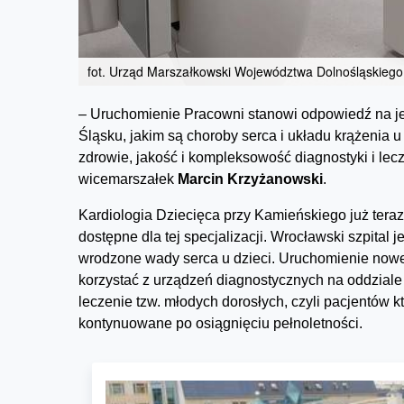
fot. Urząd Marszałkowski Województwa Dolnośląskiego
– Uruchomienie Pracowni stanowi odpowiedź na 
Śląsku, jakim są choroby serca i układu krążenia u
zdrowie, jakość i kompleksowość diagnostyki i le
wicemarszałek
Marcin Krzyżanowski
.
Kardiologia Dziecięca przy Kamieńskiego już tera
dostępne dla tej specjalizacji. Wrocławski szpital
wrodzone wady serca u dzieci. Uruchomienie nowej
korzystać z urządzeń diagnostycznych na oddziale
leczenie tzw. młodych dorosłych, czyli pacjentów k
kontynuowane po osiągnięciu pełnoletności.