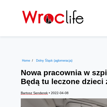
Home
Dolny Śląsk (aglomeracja)
Nowa pracownia w szpi
Będą tu leczone dziec
Bartosz Senderek
• 2022-04-08