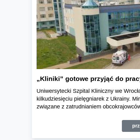
„Kliniki” gotowe przyjąć do prac
Uniwersytecki Szpital Kliniczny we Wrocł
kilkudziesięciu pielęgniarek z Ukrainy. M
związane z zatrudnianiem obcokrajowców,
prz