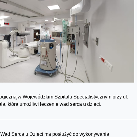
logiczną w Wojewódzkim Szpitalu Specjalistycznym przy ul.
a, która umożliwi leczenie wad serca u dzieci.
i Wad Serca u Dzieci ma posłużyć do wykonywania