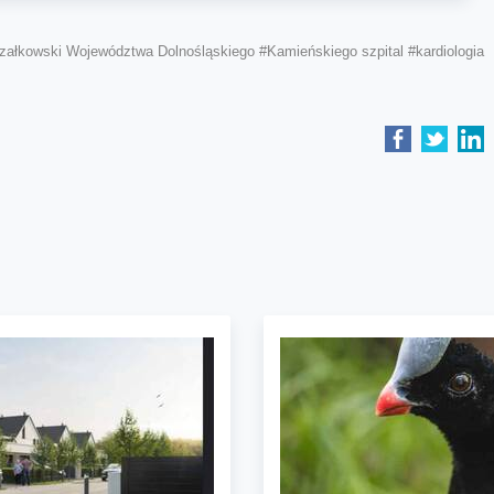
załkowski Województwa Dolnośląskiego
#Kamieńskiego szpital
#kardiologia