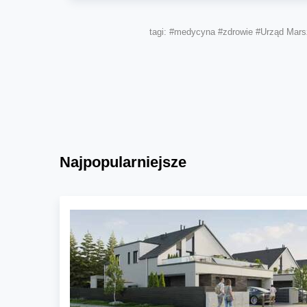
tagi:
#medycyna
#zdrowie
#Urząd Mars
Najpopularniejsze