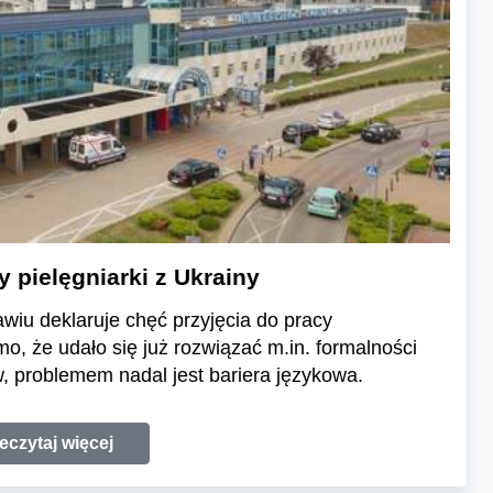
y pielęgniarki z Ukrainy
awiu deklaruje chęć przyjęcia do pracy
imo, że udało się już rozwiązać m.in. formalności
 problemem nadal jest bariera językowa.
eczytaj więcej