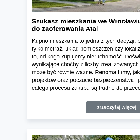
Szukasz mieszkania we Wrocławi
do zaoferowania Atal
Kupno mieszkania to jedna z tych decyzji, pr
tylko metraż, układ pomieszczeń czy lokali
to, od kogo kupujemy nieruchomość. Dośw
wynikające choćby z liczby zrealizowanych 
może być równie ważne. Renoma firmy, jak
projektów oraz poczucie bezpieczeństwa i
całego procesu zakupu są trudne do przece
przeczytaj więcej