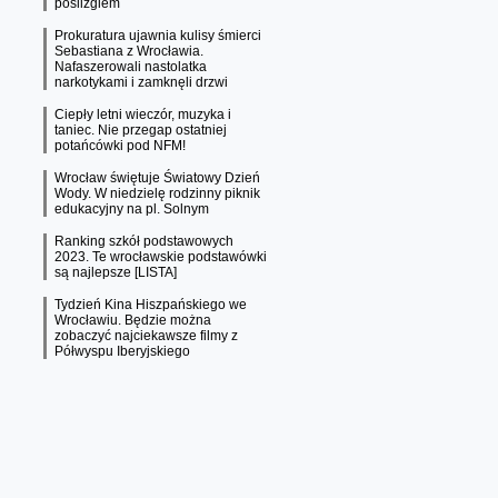
poślizgiem
Prokuratura ujawnia kulisy śmierci
Sebastiana z Wrocławia.
Nafaszerowali nastolatka
narkotykami i zamknęli drzwi
Ciepły letni wieczór, muzyka i
taniec. Nie przegap ostatniej
potańcówki pod NFM!
Wrocław świętuje Światowy Dzień
Wody. W niedzielę rodzinny piknik
edukacyjny na pl. Solnym
Ranking szkół podstawowych
2023. Te wrocławskie podstawówki
są najlepsze [LISTA]
Tydzień Kina Hiszpańskiego we
Wrocławiu. Będzie można
zobaczyć najciekawsze filmy z
Półwyspu Iberyjskiego