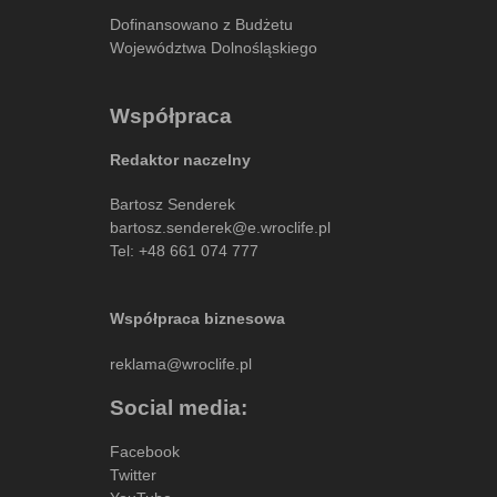
Dofinansowano z Budżetu
Województwa Dolnośląskiego
Współpraca
Redaktor naczelny
Bartosz Senderek
bartosz.senderek@e.wroclife.pl
Tel:
+48 661 074 777
Współpraca biznesowa
reklama@wroclife.pl
Social media:
Facebook
Twitter