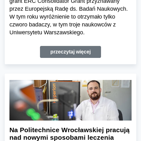
grant ERC Consolidator Grant przyznawany
przez Europejską Radę ds. Badań Naukowych.
W tym roku wyróżnienie to otrzymało tylko
czworo badaczy, w tym troje naukowców z
Uniwersytetu Warszawskiego.
przeczytaj więcej
Na Politechnice Wrocławskiej pracują
nad nowymi sposobami leczenia