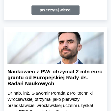
przeczytaj więcej
Naukowiec z PWr otrzymał 2 mln euro
grantu od Europejskiej Rady ds.
Badań Naukowych
Dr hab. inż. Sławomir Porada z Politechniki
Wrocławskiej otrzymał jako pierwszy
przedstawiciel wrocławskiej uczelni uzyskał