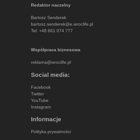
Redaktor naczelny
Bartosz Senderek
bartosz.senderek@e.wroclife.pl
Tel:
+48 661 074 777
Współpraca biznesowa
reklama@wroclife.pl
Social media:
Facebook
Twitter
YouTube
Instagram
Informacje
Polityka prywatności