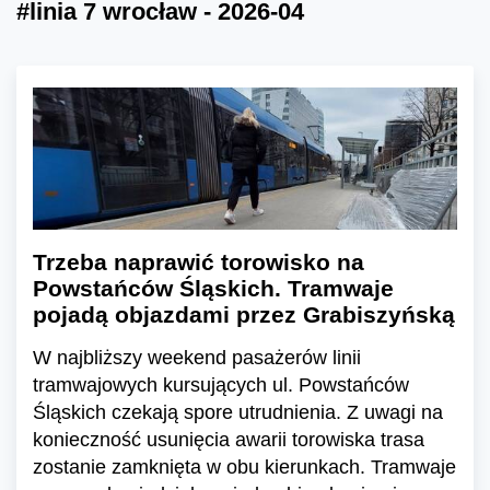
#linia 7 wrocław - 2026-04
Trzeba naprawić torowisko na
Powstańców Śląskich. Tramwaje
pojadą objazdami przez Grabiszyńską
W najbliższy weekend pasażerów linii
tramwajowych kursujących ul. Powstańców
Śląskich czekają spore utrudnienia. Z uwagi na
konieczność usunięcia awarii torowiska trasa
zostanie zamknięta w obu kierunkach. Tramwaje