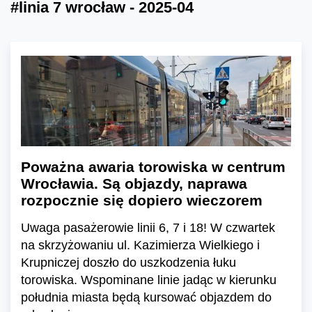
#linia 7 wrocław - 2025-04
Poważna awaria torowiska w centrum
Wrocławia. Są objazdy, naprawa
rozpocznie się dopiero wieczorem
Uwaga pasażerowie linii 6, 7 i 18! W czwartek
na skrzyżowaniu ul. Kazimierza Wielkiego i
Krupniczej doszło do uszkodzenia łuku
torowiska. Wspominane linie jadąc w kierunku
południa miasta będą kursować objazdem do