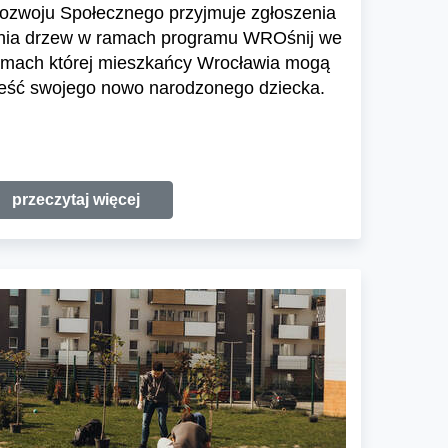
ozwoju Społecznego przyjmuje zgłoszenia
zenia drzew w ramach programu WROśnij we
amach której mieszkańcy Wrocławia mogą
eść swojego nowo narodzonego dziecka.
przeczytaj więcej