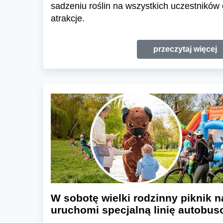
sadzeniu roślin na wszystkich uczestników
atrakcje.
przeczytaj więcej
W sobotę wielki rodzinny piknik 
uruchomi specjalną linię autobu