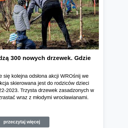
dzą 300 nowych drzewek. Gdzie
 się kolejna odsłona akcji WROśnij we
ja skierowana jest do rodziców dzieci
22-2023. Trzysta drzewek zasadzonych w
rastać wraz z młodymi wrocławianami.
przeczytaj więcej