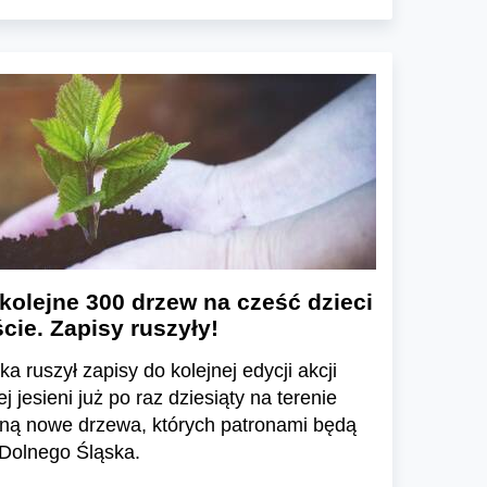
olejne 300 drzew na cześć dzieci
ie. Zapisy ruszyły!
a ruszył zapisy do kolejnej edycji akcji
jesieni już po raz dziesiąty na terenie
ną nowe drzewa, których patronami będą
 Dolnego Śląska.