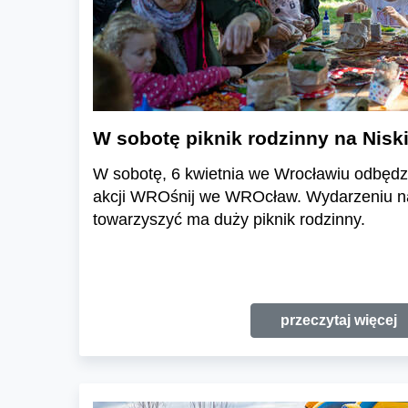
W sobotę piknik rodzinny na Nisk
W sobotę, 6 kwietnia we Wrocławiu odbędzi
akcji WROśnij we WROcław. Wydarzeniu n
towarzyszyć ma duży piknik rodzinny.
przeczytaj więcej