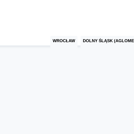
WROCŁAW
DOLNY ŚLĄSK (AGLOME