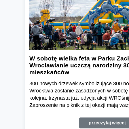
W sobotę wielka feta w Parku Za
Wrocławianie uczczą narodziny 3
mieszkańców
300 nowych drzewek symbolizujące 300 n
Wrocławia zostanie zasadzonych w sobotę
kolejna, trzynasta już, edycja akcji WROś
Zaproszenie na piknik z tej okazji mają ws
przeczytaj więcej