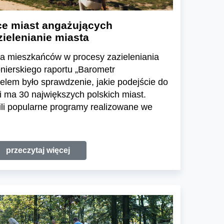
e miast angażujących
ielenianie miasta
a mieszkańców w procesy zazieleniania
onierskiego raportu „Barometr
celem było sprawdzenie, jakie podejście do
ni ma 30 największych polskich miast.
ili popularne programy realizowane we
przeczytaj więcej