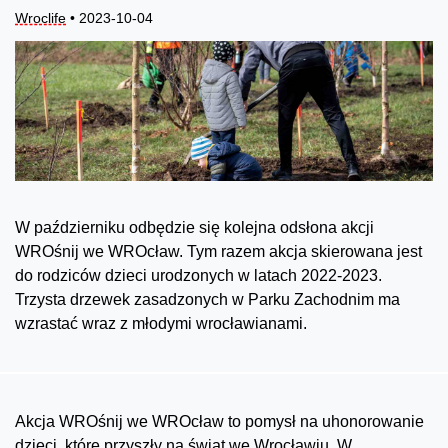
Wroclife
• 2023-10-04
W październiku odbędzie się kolejna odsłona akcji
WROśnij we WROcław. Tym razem akcja skierowana jest
do rodziców dzieci urodzonych w latach 2022-2023.
Trzysta drzewek zasadzonych w Parku Zachodnim ma
wzrastać wraz z młodymi wrocławianami.
Akcja WROśnij we WROcław to pomysł na uhonorowanie
dzieci, które przyszły na świat we Wrocławiu. W