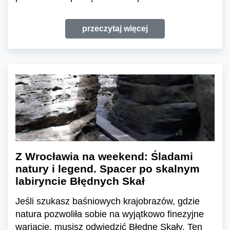
przeczytaj więcej
Z Wrocławia na weekend: Śladami
natury i legend. Spacer po skalnym
labiryncie Błędnych Skał
Jeśli szukasz baśniowych krajobrazów, gdzie
natura pozwoliła sobie na wyjątkowo finezyjne
wariacje, musisz odwiedzić Błędne Skały. Ten