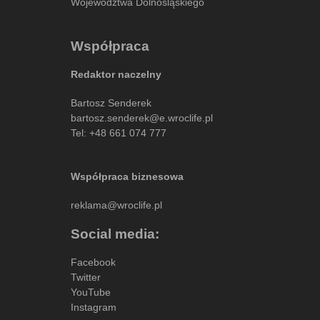
Województwa Dolnośląskiego
Współpraca
Redaktor naczelny
Bartosz Senderek
bartosz.senderek@e.wroclife.pl
Tel:
+48 661 074 777
Współpraca biznesowa
reklama@wroclife.pl
Social media:
Facebook
Twitter
YouTube
Instagram