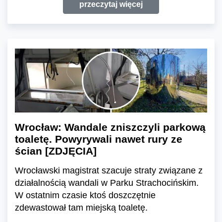
przeczytaj więcej
Wrocław: Wandale zniszczyli parkową
toaletę. Powyrywali nawet rury ze
ścian [ZDJĘCIA]
Wrocławski magistrat szacuje straty związane z
działalnością wandali w Parku Strachocińskim.
W ostatnim czasie ktoś doszczętnie
zdewastował tam miejską toaletę.