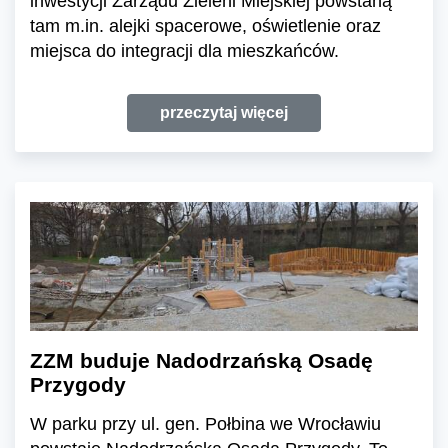
inwestycji Zarządu Zieleni Miejskiej powstaną
tam m.in. alejki spacerowe, oświetlenie oraz
miejsca do integracji dla mieszkańców.
przeczytaj więcej
ZZM buduje Nadodrzańską Osadę
Przygody
W parku przy ul. gen. Połbina we Wrocławiu