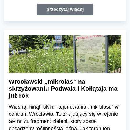
przeczytaj więcej
Wrocławski „mikrolas” na
skrzyżowaniu Podwala i Kołłątaja ma
już rok
Wiosną minął rok funkcjonowania „mikrolasu” w
centrum Wrocławia. To znajdujący się w rejonie
SP nr 71 fragment zieleni, który został
obsadzony roślinnością leśną. Jak teren ten