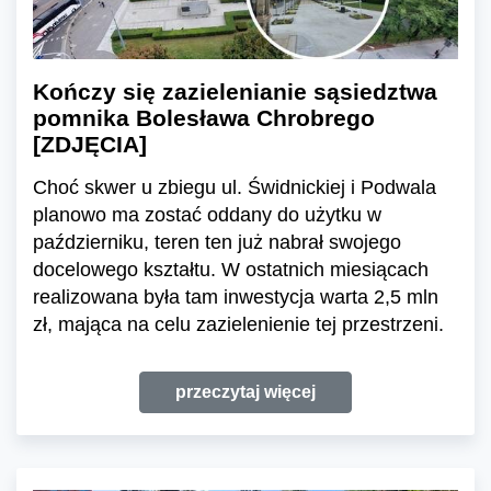
Kończy się zazielenianie sąsiedztwa
pomnika Bolesława Chrobrego
[ZDJĘCIA]
Choć skwer u zbiegu ul. Świdnickiej i Podwala
planowo ma zostać oddany do użytku w
październiku, teren ten już nabrał swojego
docelowego kształtu. W ostatnich miesiącach
realizowana była tam inwestycja warta 2,5 mln
zł, mająca na celu zazielenienie tej przestrzeni.
przeczytaj więcej