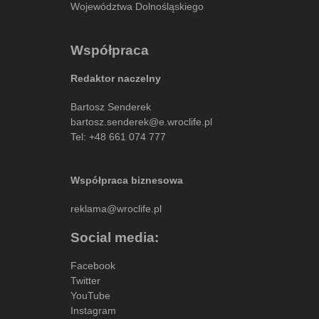
Województwa Dolnośląskiego
Współpraca
Redaktor naczelny
Bartosz Senderek
bartosz.senderek@e.wroclife.pl
Tel:
+48 661 074 777
Współpraca biznesowa
reklama@wroclife.pl
Social media:
Facebook
Twitter
YouTube
Instagram