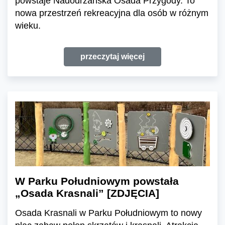
powstaje Nadodrzańska Osada Przygody. To
nowa przestrzeń rekreacyjna dla osób w różnym
wieku.
przeczytaj więcej
W Parku Południowym powstała
„Osada Krasnali” [ZDJĘCIA]
Osada Krasnali w Parku Południowym to nowy