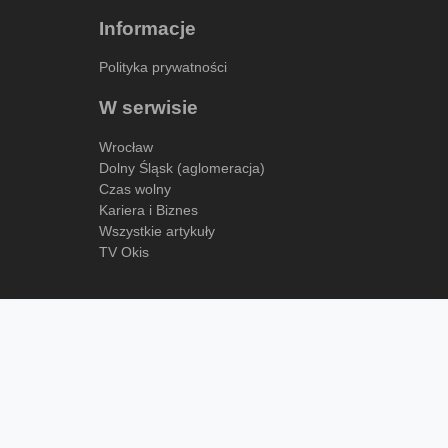
Informacje
Polityka prywatności
W serwisie
Wrocław
Dolny Śląsk (aglomeracja)
Czas wolny
Kariera i Biznes
Wszystkie artykuły
TV Okis