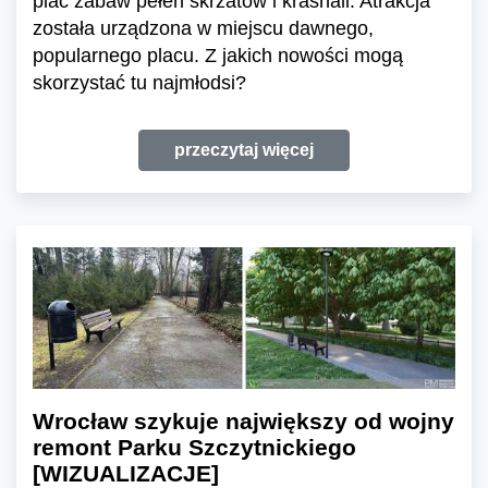
plac zabaw pełen skrzatów i krasnali. Atrakcja
została urządzona w miejscu dawnego,
popularnego placu. Z jakich nowości mogą
skorzystać tu najmłodsi?
przeczytaj więcej
Wrocław szykuje największy od wojny
remont Parku Szczytnickiego
[WIZUALIZACJE]