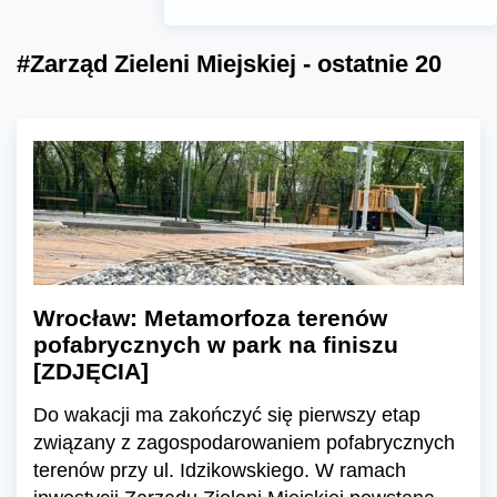
#Zarząd Zieleni Miejskiej - ostatnie 20
Wrocław: Metamorfoza terenów
pofabrycznych w park na finiszu
[ZDJĘCIA]
Do wakacji ma zakończyć się pierwszy etap
związany z zagospodarowaniem pofabrycznych
terenów przy ul. Idzikowskiego. W ramach