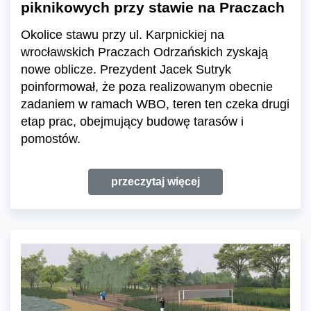
piknikowych przy stawie na Praczach
Okolice stawu przy ul. Karpnickiej na
wrocławskich Praczach Odrzańskich zyskają
nowe oblicze. Prezydent Jacek Sutryk
poinformował, że poza realizowanym obecnie
zadaniem w ramach WBO, teren ten czeka drugi
etap prac, obejmujący budowę tarasów i
pomostów.
przeczytaj więcej