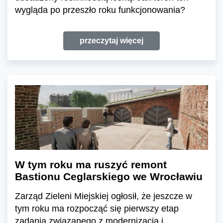
wygląda po przeszło roku funkcjonowania?
przeczytaj więcej
W tym roku ma ruszyć remont
Bastionu Ceglarskiego we Wrocławiu
Zarząd Zieleni Miejskiej ogłosił, że jeszcze w
tym roku ma rozpocząć się pierwszy etap
zadania związanego z modernizacją i