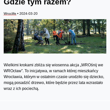
Gdzie tym razem?
Wroclife
• 2024-03-20
Wielkimi krokami zbliża się wiosenna akcja „WROśnij we
WROcław”. To inicjatywa, w ramach której mieszkańcy
Wrocławia, którym w ostatnim czasie urodziło się dziecko,
mogą posadzić drzewo, które będzie przez lata wzrastało
wraz z ich pociechą.