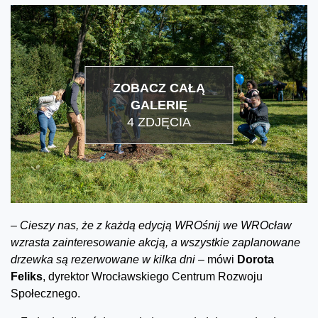
ZOBACZ CAŁĄ
GALERIĘ
4 ZDJĘCIA
–
Cieszy nas, że z każdą edycją WROśnij we WROcław
wzrasta zainteresowanie akcją, a wszystkie zaplanowane
drzewka są rezerwowane w kilka dni –
mówi
Dorota
Feliks
, dyrektor Wrocławskiego Centrum Rozwoju
Społecznego.