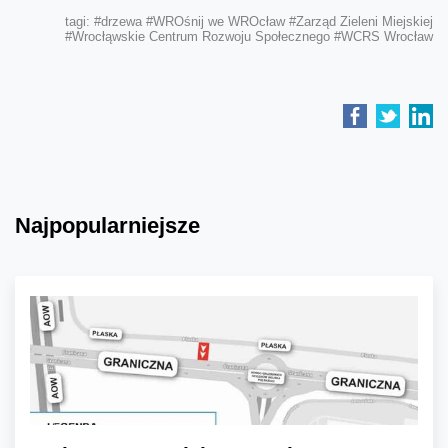
tagi:
#drzewa
#WROśnij we WROcław
#Zarząd Zieleni Miejskiej
#Wrocłąwskie Centrum Rozwoju Społecznego
#WCRS Wrocław
Najpopularniejsze