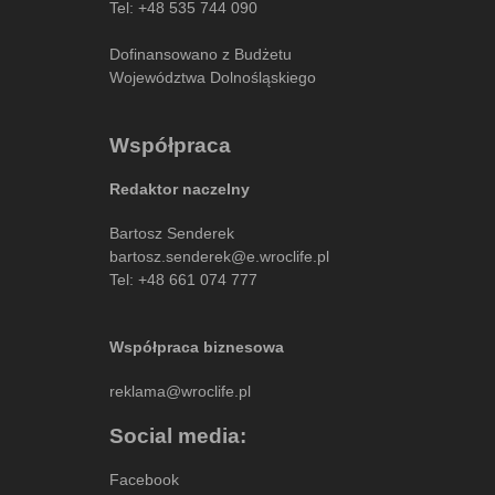
Tel:
+48 535 744 090
Dofinansowano z Budżetu
Województwa Dolnośląskiego
Współpraca
Redaktor naczelny
Bartosz Senderek
bartosz.senderek@e.wroclife.pl
Tel:
+48 661 074 777
Współpraca biznesowa
reklama@wroclife.pl
Social media:
Facebook