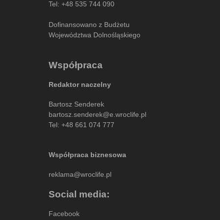
Tel:
+48 535 744 090
Dofinansowano z Budżetu
Województwa Dolnośląskiego
Współpraca
Redaktor naczelny
Bartosz Senderek
bartosz.senderek@e.wroclife.pl
Tel:
+48 661 074 777
Współpraca biznesowa
reklama@wroclife.pl
Social media:
Facebook