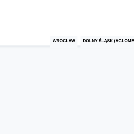
WROCŁAW
DOLNY ŚLĄSK (AGLOME