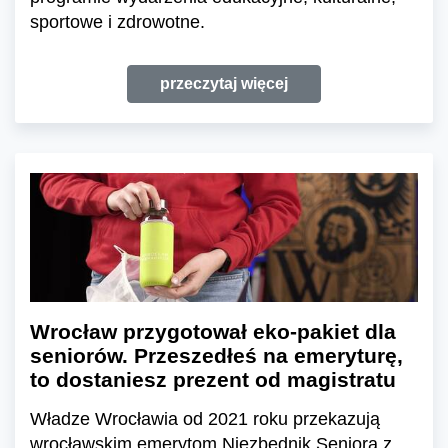
sportowe i zdrowotne.
przeczytaj więcej
Wrocław przygotował eko-pakiet dla
seniorów. Przeszedłeś na emeryturę,
to dostaniesz prezent od magistratu
Władze Wrocławia od 2021 roku przekazują
wrocławskim emerytom Niezbędnik Seniora z