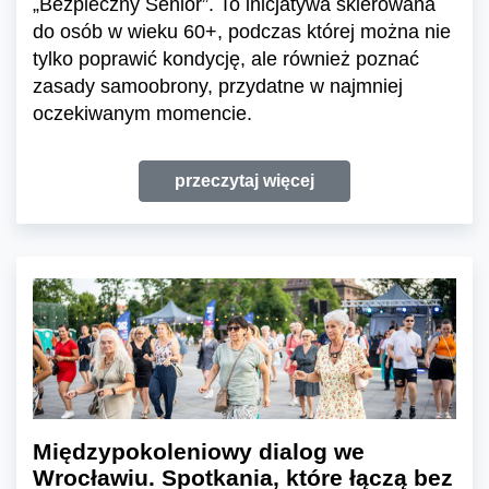
„Bezpieczny Senior”. To inicjatywa skierowana
do osób w wieku 60+, podczas której można nie
tylko poprawić kondycję, ale również poznać
zasady samoobrony, przydatne w najmniej
oczekiwanym momencie.
przeczytaj więcej
Międzypokoleniowy dialog we
Wrocławiu. Spotkania, które łączą bez