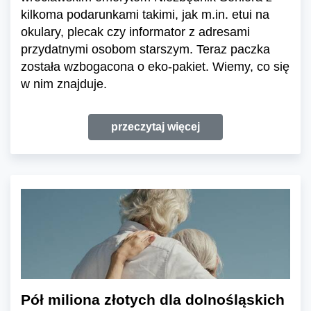
kilkoma podarunkami takimi, jak m.in. etui na
okulary, plecak czy informator z adresami
przydatnymi osobom starszym. Teraz paczka
została wzbogacona o eko-pakiet. Wiemy, co się
w nim znajduje.
przeczytaj więcej
Pół miliona złotych dla dolnośląskich