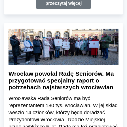
przeczytaj więcej
Wrocław powołał Radę Seniorów. Ma
przygotować specjalny raport o
potrzebach najstarszych wrocławian
Wrocławska Rada Seniorów ma być
reprezentantem 180 tys. wrocławian. W jej skład
weszło 14 członków, którzy będą doradzać
Prezydentowi Wrocławia i Radzie Miejskiej
przez najbliższe 5 lat. Rada ma też przygotować