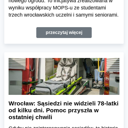
nowego ogrodu. To inicjatywa zrealizowana w
wyniku współpracy MOPS-u ze studentami
trzech wrocławskich uczelni i samymi seniorami.
przeczytaj więcej
Wrocław: Sąsiedzi nie widzieli 78-latki
od kilku dni. Pomoc przyszła w
ostatniej chwili