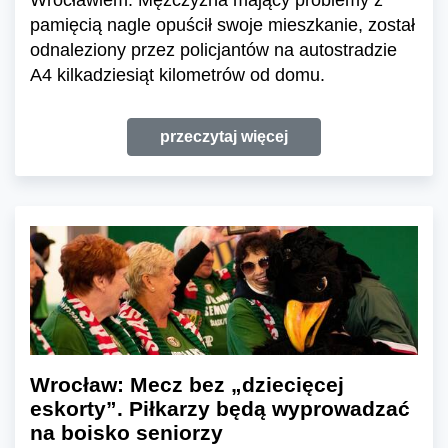
pamięcią nagle opuścił swoje mieszkanie, został
odnaleziony przez policjantów na autostradzie
A4 kilkadziesiąt kilometrów od domu.
przeczytaj więcej
Wrocław: Mecz bez „dziecięcej
eskorty”. Piłkarzy będą wyprowadzać
na boisko seniorzy