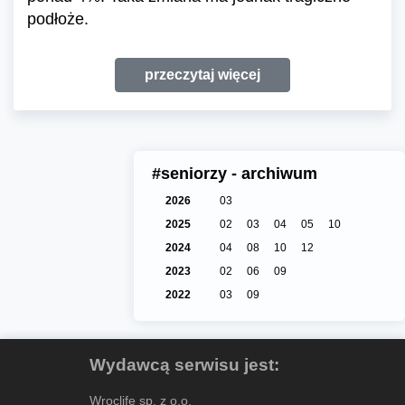
podłoże.
przeczytaj więcej
#seniorzy - archiwum
2026
03
2025
02
03
04
05
10
2024
04
08
10
12
2023
02
06
09
2022
03
09
Wydawcą serwisu jest:
Wroclife sp. z o.o.