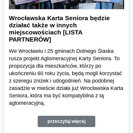
Wrocławska Karta Seniora będzie
działać także w innych
miejscowościach [LISTA
PARTNERÓW]
We Wrocławiu i 25 gminach Dolnego Ślaska
rusza projekt Aglomeracyjnej Karty Seniora. To
propozycja dla mieszkańców, którzy po
ukończeniu 60 roku życia, będą mogli korzystać
z szeregu zniżek i udogodnień. Na podobnej
zasadzie w mieście działa już Wrocławska Karta
Seniora, która ma być kompatybilna z tą
aglomeracyjną.
przeczytaj więcej