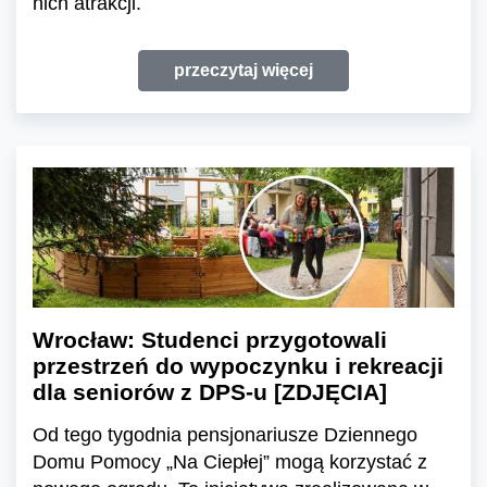
nich atrakcji.
przeczytaj więcej
Wrocław: Studenci przygotowali
przestrzeń do wypoczynku i rekreacji
dla seniorów z DPS-u [ZDJĘCIA]
Od tego tygodnia pensjonariusze Dziennego
Domu Pomocy „Na Ciepłej” mogą korzystać z