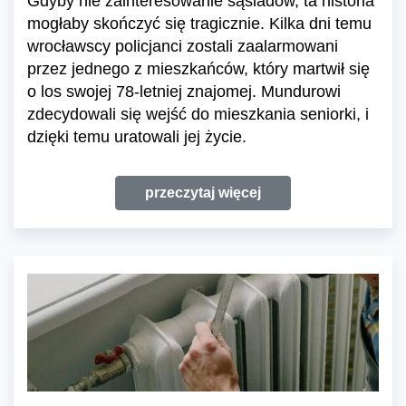
Gdyby nie zainteresowanie sąsiadów, ta historia
mogłaby skończyć się tragicznie. Kilka dni temu
wrocławscy policjanci zostali zaalarmowani
przez jednego z mieszkańców, który martwił się
o los swojej 78-letniej znajomej. Mundurowi
zdecydowali się wejść do mieszkania seniorki, i
dzięki temu uratowali jej życie.
przeczytaj więcej