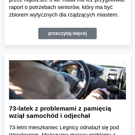
raport o potrzebach seniorów, który ma być
zbiorem wytycznych dla rządzących miastem.
przeczytaj więcej
73-latek z problemami z pamięcią
wziął samochód i odjechał
73-letni mieszkaniec Legnicy odnalazł się pod
Wrocławiem. Mężczyzna mający problemy z