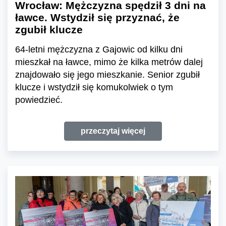
Wrocław: Mężczyzna spędził 3 dni na
ławce. Wstydził się przyznać, że
zgubił klucze
64-letni mężczyzna z Gajowic od kilku dni
mieszkał na ławce, mimo że kilka metrów dalej
znajdowało się jego mieszkanie. Senior zgubił
klucze i wstydził się komukolwiek o tym
powiedzieć.
przeczytaj więcej