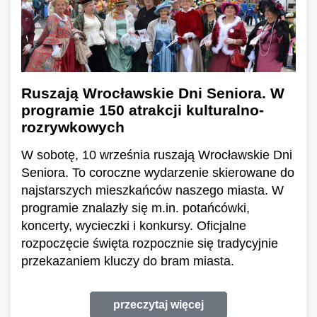
Ruszają Wrocławskie Dni Seniora. W
programie 150 atrakcji kulturalno-
rozrywkowych
W sobotę, 10 września ruszają Wrocławskie Dni
Seniora. To coroczne wydarzenie skierowane do
najstarszych mieszkańców naszego miasta. W
programie znalazły się m.in. potańcówki,
koncerty, wycieczki i konkursy. Oficjalne
rozpoczęcie święta rozpocznie się tradycyjnie
przekazaniem kluczy do bram miasta.
przeczytaj więcej