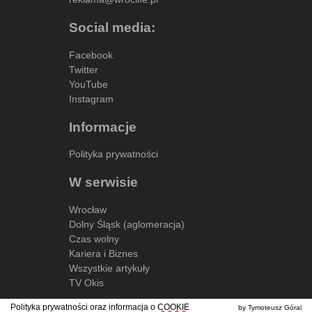
Social media:
Facebook
Twitter
YouTube
Instagram
Informacje
Polityka prywatności
W serwisie
Wrocław
Dolny Śląsk (aglomeracja)
Czas wolny
Kariera i Biznes
Wszystkie artykuły
TV Okis
Polityka prywatności oraz informacja o
COOKIE
by Tymoteusz Góral