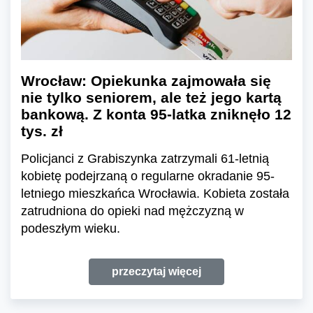
Wrocław: Opiekunka zajmowała się
nie tylko seniorem, ale też jego kartą
bankową. Z konta 95-latka zniknęło 12
tys. zł
Policjanci z Grabiszynka zatrzymali 61-letnią
kobietę podejrzaną o regularne okradanie 95-
letniego mieszkańca Wrocławia. Kobieta została
zatrudniona do opieki nad mężczyzną w
podeszłym wieku.
przeczytaj więcej