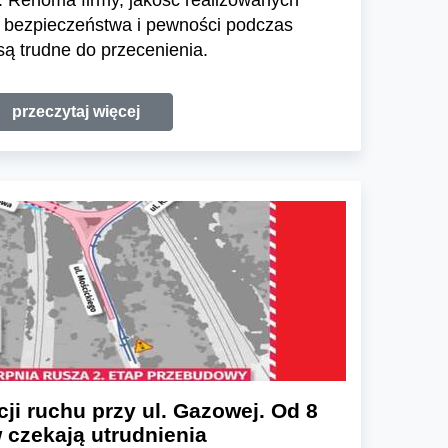
 Renoma firmy, jakość realizowanych
e bezpieczeństwa i pewności podczas
ą trudne do przecenienia.
przeczytaj więcej
ji ruchu przy ul. Gazowej. Od 8
 czekają utrudnienia