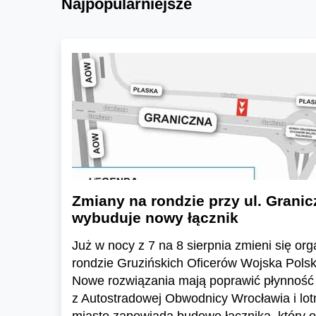
Najpopularniejsze
Zmiany na rondzie przy ul. Granic
wybuduje nowy łącznik
Już w nocy z 7 na 8 sierpnia zmieni się or
rondzie Gruzińskich Oficerów Wojska Polski
Nowe rozwiązania mają poprawić płynność 
z Autostradowej Obwodnicy Wrocławia i lo