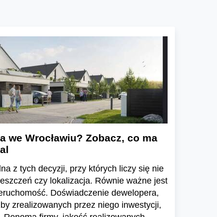
a we Wrocławiu? Zobacz, co ma
al
a z tych decyzji, przy których liczy się nie
ieszczeń czy lokalizacja. Równie ważne jest
ieruchomość. Doświadczenie dewelopera,
zby zrealizowanych przez niego inwestycji,