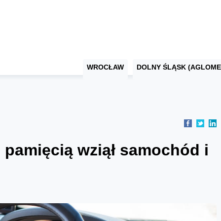
WROCŁAW
DOLNY ŚLĄSK (AGLOME
z pamięcią wziął samochód i