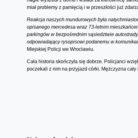
miał problemy z pamięcią i w przeszłości już zdarz
Reakcja naszych mundurowych była natychmiastowa,
opisanego mercedesa wraz 73-letnim mieszkańcem 
parkingów w bezpośrednim sąsiedztwie autostrady. F
odpowiadający rysopisowi podanemu w komunikac
Miejskiej Policji we Wrocławiu.
Cała historia skończyła się dobrze. Policjanci wzi
poczekali z nim na przyjazd córki. Mężczyzna cały 