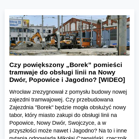
Czy powiększony „Borek” pomieści
tramwaje do obsługi linii na Nowy
Dwór, Popowice i Jagodno? [WIDEO]
Wrocław zrezygnował z pomysłu budowy nowej
zajezdni tramwajowej. Czy przebudowana
Zajezdnia "Borek" będzie mogła obsłużyć nowy
tabor, który miasto zakupi do obsługi linii na
Popowice, Nowy Dwór, Swojczyce, a w
przyszłości może nawet i Jagodno? Na to i inne
pytania odpowiada Mikołaj Czerwiński, rzecznik