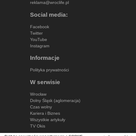
reklama@wroclife.pl
Social media:
Facebook
Twitter
YouTube
Instagram
Informacje
Polityka prywatności
W serwisie
Wrocław
Dolny Śląsk (aglomeracja)
Czas wolny
Kariera i Biznes
Wszystkie artykuły
TV Okis