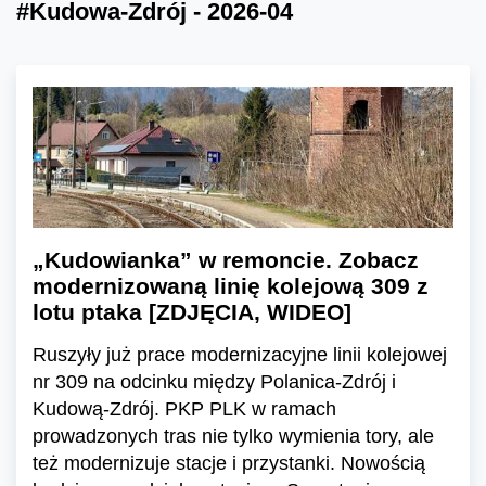
#Kudowa-Zdrój - 2026-04
„Kudowianka” w remoncie. Zobacz
modernizowaną linię kolejową 309 z
lotu ptaka [ZDJĘCIA, WIDEO]
Ruszyły już prace modernizacyjne linii kolejowej
nr 309 na odcinku między Polanica-Zdrój i
Kudową-Zdrój. PKP PLK w ramach
prowadzonych tras nie tylko wymienia tory, ale
też modernizuje stacje i przystanki. Nowością