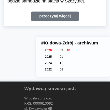
będzie samodzielna stacja w Szczytnej.
przeczytaj więcej
#Kudowa-Zdrój - archiwum
2026
03
04
2025
01
2024
11
2022
08
Wydawcą serwisu jest:
Wroclife sp. z o.o.
KRS: 0000613062
ul. Kwidzyńska 6E