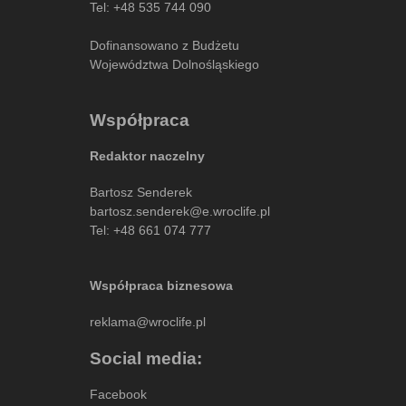
Tel:
+48 535 744 090
Dofinansowano z Budżetu
Województwa Dolnośląskiego
Współpraca
Redaktor naczelny
Bartosz Senderek
bartosz.senderek@e.wroclife.pl
Tel:
+48 661 074 777
Współpraca biznesowa
reklama@wroclife.pl
Social media:
Facebook