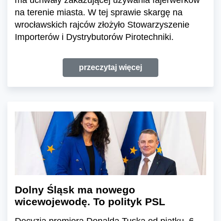
na terenie miasta. W tej sprawie skargę na
wrocławskich rajców złożyło Stowarzyszenie
Importerów i Dystrybutorów Pirotechniki.
przeczytaj więcej
Dolny Śląsk ma nowego
wicewojewodę. To polityk PSL
Decyzją premiera Donalda Tuska od piątku, 6