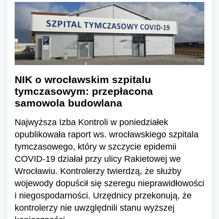
NIK o wrocławskim szpitalu
tymczasowym: przepłacona
samowola budowlana
Najwyższa Izba Kontroli w poniedziałek
opublikowała raport ws. wrocławskiego szpitala
tymczasowego, który w szczycie epidemii
COVID-19 działał przy ulicy Rakietowej we
Wrocławiu. Kontrolerzy twierdzą, że służby
wojewody dopuścił się szeregu nieprawidłowości
i niegospodarności. Urzędnicy przekonują, że
kontrolerzy nie uwzględnili stanu wyższej