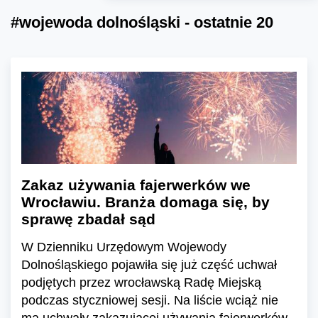
#wojewoda dolnośląski - ostatnie 20
Zakaz używania fajerwerków we
Wrocławiu. Branża domaga się, by
sprawę zbadał sąd
W Dzienniku Urzędowym Wojewody
Dolnośląskiego pojawiła się już część uchwał
podjętych przez wrocławską Radę Miejską
podczas styczniowej sesji. Na liście wciąż nie
ma uchwały zakazującej używania fajerwerków