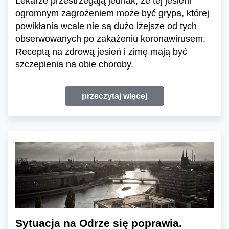
Lekarze przestrzegają jednak, że tej jesieni
ogromnym zagrożeniem może być grypa, której
powikłania wcale nie są dużo lżejsze od tych
obserwowanych po zakażeniu koronawirusem.
Receptą na zdrową jesień i zimę mają być
szczepienia na obie choroby.
przeczytaj więcej
Sytuacja na Odrze się poprawia.