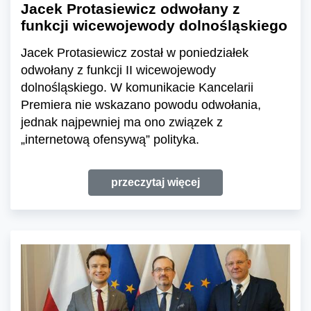
Jacek Protasiewicz odwołany z
funkcji wicewojewody dolnośląskiego
Jacek Protasiewicz został w poniedziałek
odwołany z funkcji II wicewojewody
dolnośląskiego. W komunikacie Kancelarii
Premiera nie wskazano powodu odwołania,
jednak najpewniej ma ono związek z
„internetową ofensywą” polityka.
przeczytaj więcej