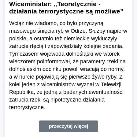
Wiceminister: „Teoretycznie -
działania terrorystyczne są możliwe”
Wciąż nie wiadomo, co było przyczyną
masowego śnięcia ryb w Odrze. Służby najpierw
polskie, a ostatnio też niemieckie wykluczyły
zatrucie rtęcią i zapowiedziały kolejne badania.
Tymczasem wojewoda dolnośląski we wtorek
wieczorem poinformował, że parametry rzeki na
dolnośląskim odcinku powoli wracają do normy,
a w nurcie pojawiają się pierwsze żywe ryby. Z
kolei jeden z wiceministrów wyznał w Telewizji
Republika, że jedną z badanych ewentualności
zatrucia rzeki są hipotetyczne działania
terrorystyczne.
przeczytaj więcej