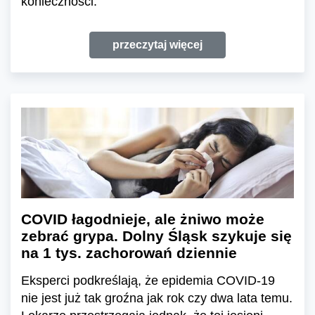
konieczności.
przeczytaj więcej
COVID łagodnieje, ale żniwo może
zebrać grypa. Dolny Śląsk szykuje się
na 1 tys. zachorowań dziennie
Eksperci podkreślają, że epidemia COVID-19
nie jest już tak groźna jak rok czy dwa lata temu.