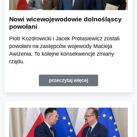
Nowi wicewojewodowie dolnośląscy
powołani
Piotr Kozdrowicki i Jacek Protasiewicz zostali
powołani na zastępców wojewody Macieja
Awiżenia. To kolejne konsekwencje zmiany
rządu.
przeczytaj więcej