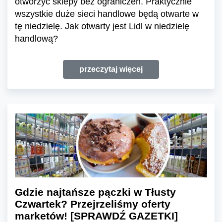
otworzyć sklepy bez ograniczeń. Praktycznie
wszystkie duże sieci handlowe będą otwarte w
tę niedzielę. Jak otwarty jest Lidl w niedzielę
handlową?
przeczytaj więcej
Gdzie najtańsze pączki w Tłusty
Czwartek? Przejrzeliśmy oferty
marketów! [SPRAWDŹ GAZETKI]