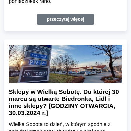
poniedziałek rano.
przeczytaj więcej
Sklepy w Wielką Sobotę. Do której 30
marca są otwarte Biedronka, Lidl i
inne sklepy? [GODZINY OTWARCIA,
30.03.2024 r.]
Wielka Sobota to dzień, w którym zgodnie z