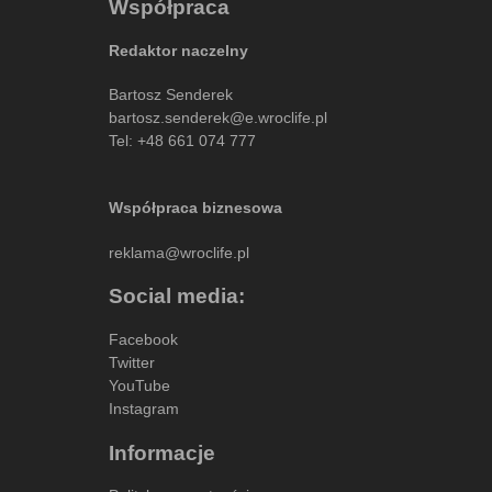
Współpraca
Redaktor naczelny
Bartosz Senderek
bartosz.senderek@e.wroclife.pl
Tel:
+48 661 074 777
Współpraca biznesowa
reklama@wroclife.pl
Social media:
Facebook
Twitter
YouTube
Instagram
Informacje