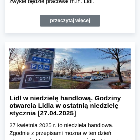
zwykle będzie pracował m.in. Lidl.
przeczytaj więcej
Lidl w niedzielę handlową. Godziny
otwarcia Lidla w ostatnią niedzielę
stycznia [27.04.2025]
27 kwietnia 2025 r. to niedziela handlowa.
Zgodnie z przepisami można w ten dzień