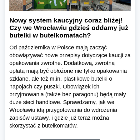
Nowy system kaucyjny coraz bliżej!
Czy we Wrocławiu gdzieś oddamy już
butelki w butelkomatach?
Od października w Polsce mają zacząć
obowiązywać nowe przepisy dotyczące kaucji za
opakowania zwrotne. Dodatkową, zwrotną
opłatą mają być obłożone nie tylko opakowania
szklane, ale też m.in. plastikowe butelki o
napojach czy puszki. Obowiązek ich
przyjmowania (także bez paragonu) będą mały
duże sieci handlowe. Sprawdzamy, jak we
Wrocławiu idą przygotowania do wdrożenia
zapisów ustawy, i gdzie już teraz można
skorzystać z butelkomatów.