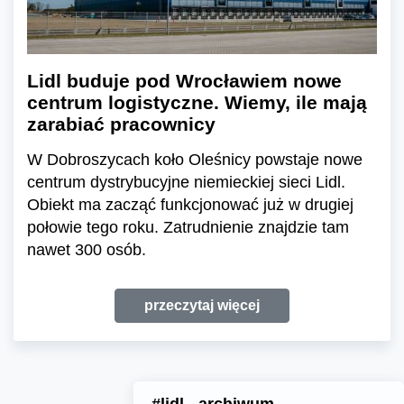
Lidl buduje pod Wrocławiem nowe
centrum logistyczne. Wiemy, ile mają
zarabiać pracownicy
W Dobroszycach koło Oleśnicy powstaje nowe
centrum dystrybucyjne niemieckiej sieci Lidl.
Obiekt ma zacząć funkcjonować już w drugiej
połowie tego roku. Zatrudnienie znajdzie tam
nawet 300 osób.
przeczytaj więcej
#lidl - archiwum