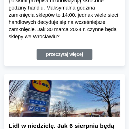
polskimi przepisami obowiązują skrócone
godziny handlu. Maksymalna godzina
zamknięcia sklepów to 14:00, jednak wiele sieci
handlowych decyduje się na wcześniejsze
zamknięcie. Jak 30 marca 2024 r. czynne będą
sklepy we Wrocławiu?
przeczytaj więcej
Lidl w niedzielę. Jak 6 sierpnia będą