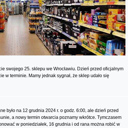
cie swojego 25. sklepu we Wrocławiu. Dzień przed oficjalnym
ie w terminie. Mamy jednak sygnał, że sklep udało się
e było na 12 grudnia 2024 r. o godz. 6:00, ale dzień przed
zesunie, a nowy termin otwarcia poznamy wkrótce. Tymczasem
jonować w poniedziałek, 16 grudnia i od rana można robić w