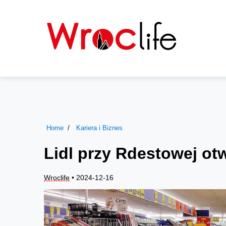
Home
Kariera i Biznes
Lidl przy Rdestowej ot
Wroclife
• 2024-12-16