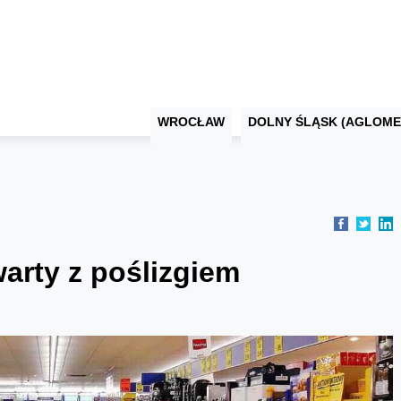
WROCŁAW
DOLNY ŚLĄSK (AGLOME
warty z poślizgiem