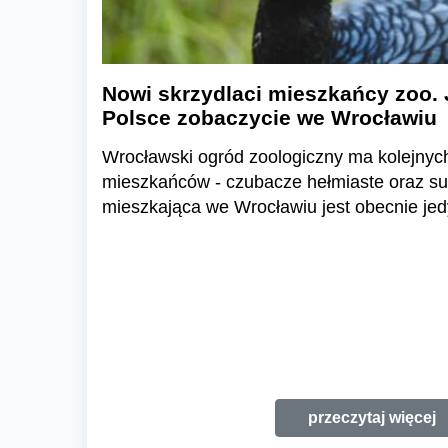
Nowi skrzydlaci mieszkańcy zoo. 
Polsce zobaczycie we Wrocławiu
Wrocławski ogród zoologiczny ma kolejnyc
mieszkańców - czubacze hełmiaste oraz suł
mieszkająca we Wrocławiu jest obecnie jed
przeczytaj więcej