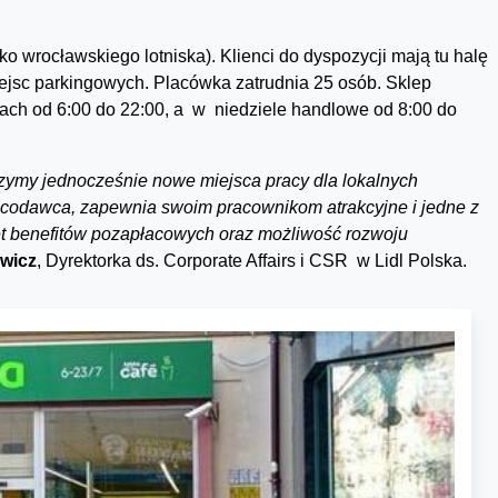
o wrocławskiego lotniska). Klienci do dyspozycji mają tu halę
ejsc parkingowych. Placówka zatrudnia 25 osób. Sklep
ach od 6:00 do 22:00, a w niedziele handlowe od 8:00 do
rzymy jednocześnie nowe miejsca pracy dla lokalnych
racodawca, zapewnia swoim pracownikom atrakcyjne i jedne z
t benefitów pozapłacowych oraz możliwość rozwoju
wicz
, Dyrektorka ds. Corporate Affairs i CSR w Lidl Polska.