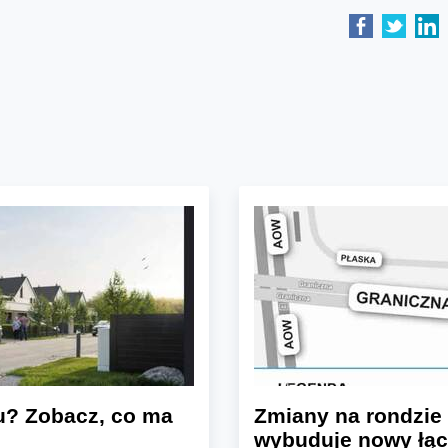
u? Zobacz, co ma
Zmiany na rondzie 
wybuduje nowy łąc