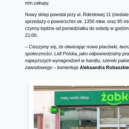
nim zakupy.
Nowy sklep powstał przy ul. Rdestowej 11 (niedalek
sprzedaży o powierzchni ok. 1350 mkw. oraz 95 mi
czynny będzie od poniedziałku do soboty w godzin
21:00.
–
Cieszymy się, że otwierając nowe placówki, two
społeczności. Lidl Polska, jako odpowiedzialny p
najwyższych wynagrodzeń w handlu, szeroki pakie
zawodowego –
komentuje
Aleksandra Robaszkie