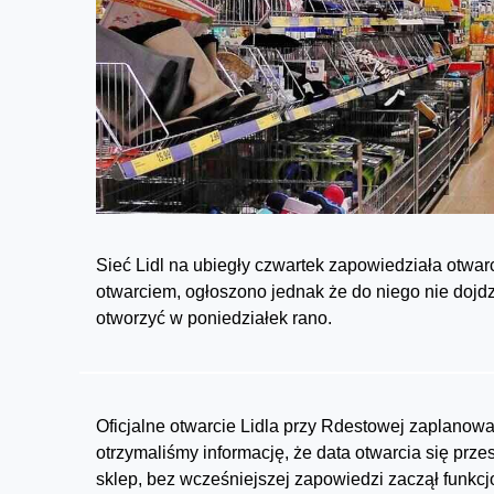
Sieć Lidl na ubiegły czwartek zapowiedziała otwar
otwarciem, ogłoszono jednak że do niego nie dojdz
otworzyć w poniedziałek rano.
Oficjalne otwarcie Lidla przy Rdestowej zaplanowan
otrzymaliśmy informację, że data otwarcia się pr
sklep, bez wcześniejszej zapowiedzi zaczął funkc