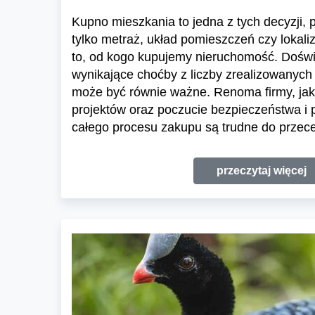
Kupno mieszkania to jedna z tych decyzji, pr
tylko metraż, układ pomieszczeń czy lokali
to, od kogo kupujemy nieruchomość. Dośw
wynikające choćby z liczby zrealizowanych 
może być równie ważne. Renoma firmy, jak
projektów oraz poczucie bezpieczeństwa i
całego procesu zakupu są trudne do przece
przeczytaj więcej