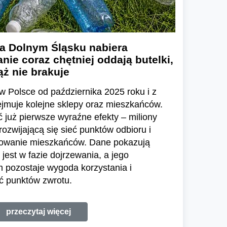
a Dolnym Śląsku nabiera
nie coraz chętniej oddają butelki,
ż nie brakuje
w Polsce od października 2025 roku i z
ejmuje kolejne sklepy oraz mieszkańców.
już pierwsze wyraźne efekty – miliony
zwijającą się sieć punktów odbioru i
sowanie mieszkańców. Dane pokazują
jest w fazie dojrzewania, a jego
pozostaje wygoda korzystania i
ć punktów zwrotu.
przeczytaj więcej