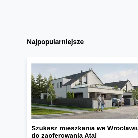
Najpopularniejsze
Szukasz mieszkania we Wrocławi
do zaoferowania Atal