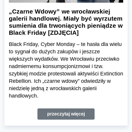
„Czarne Wdowy” we wrocławskiej
galerii handlowej. Miały być wyrzutem
sumienia dla trwoniących pieniądze w
Black Friday [ZDJĘCIA]
Black Friday, Cyber Monday – te hasła dla wielu
to sygnał do dużych zakupów i jeszcze
większych wydatków. We Wrocławiu przeciwko
nadmiernemu konsumpcjonizmowi i tzw.
szybkiej modzie protestowali aktywiści Extinction
Rebellion. Ich „czarne wdowy” odwiedziły w
niedzielę jedną z wrocławskich galerii
handlowych.
przeczytaj więcej