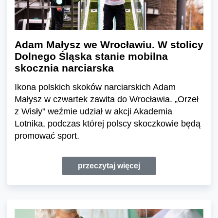
Adam Małysz we Wrocławiu. W stolicy
Dolnego Śląska stanie mobilna
skocznia narciarska
Ikona polskich skoków narciarskich Adam
Małysz w czwartek zawita do Wrocławia. „Orzeł
z Wisły” weźmie udział w akcji Akademia
Lotnika, podczas której polscy skoczkowie będą
promować sport.
przeczytaj więcej