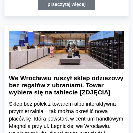
przeczytaj więcej
We Wrocławiu ruszył sklep odzieżowy
bez regałów z ubraniami. Towar
wybiera się na tablecie [ZDJĘCIA]
Sklep bez półek z towarem albo interaktywna
przymierzalnia – tak można określić nową
placówkę, która powstała w centrum handlowym
Magnolia przy ul. Legnickiej we Wrocławiu.