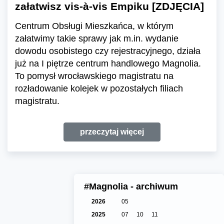
załatwisz vis-à-vis Empiku [ZDJĘCIA]
Centrum Obsługi Mieszkańca, w którym
załatwimy takie sprawy jak m.in. wydanie
dowodu osobistego czy rejestracyjnego, działa
już na I piętrze centrum handlowego Magnolia.
To pomysł wrocławskiego magistratu na
rozładowanie kolejek w pozostałych filiach
magistratu.
przeczytaj więcej
#Magnolia - archiwum
2026
05
2025
07
10
11