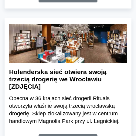
Holenderska sieć otwiera swoją
trzecią drogerię we Wrocławiu
[ZDJĘCIA]
Obecna w 36 krajach sieć drogerii Rituals
otworzyła właśnie swoją trzecią wrocławską
drogerię. Sklep zlokalizowany jest w centrum
handlowym Magnolia Park przy ul. Legnickiej.