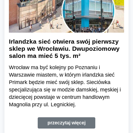
Irlandzka sieć otwiera swój pierwszy
sklep we Wrocławiu. Dwupoziomowy
salon ma mieć 5 tys. m²
Wrocław ma być kolejny po Poznaniu i
Warszawie miastem, w którym irlandzka sieć
Primark będzie mieć swój sklep. Sieciówka
specjalizująca się w modzie damskiej, męskiej i
dziecięcej powstaje w centrum handlowym
Magnolia przy ul. Legnickiej.
przeczytaj więcej