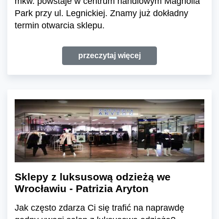
mkw. powstaje w centrum handlowym Magnolia
Park przy ul. Legnickiej. Znamy już dokładny
termin otwarcia sklepu.
przeczytaj więcej
Sklepy z luksusową odzieżą we
Wrocławiu - Patrizia Aryton
Jak często zdarza Ci się trafić na naprawdę