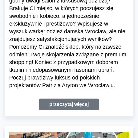
godny uwagi salon z luksusową odzieżą?
Brakuje Ci miejsc, w których poczujesz się
swobodnie i kobieco, a jednocześnie
ekskluzywnie i prestiżowo? Wpisujesz w
wyszukiwarkę: odzież damska Wrocław, ale nie
znajdujesz satysfakcjonujących wyników?
Pomożemy Ci znaleźć sklep, który na zawsze
odmieni Twoje skojarzenia związane z premium
shopping! Koniec z przypadkowym doborem
tkanin i niedopasowanymi fasonami ubrań.
Poczuj prawdziwy luksus od polskich
projektantów Patrizia Aryton we Wrocławiu.
przeczytaj więcej