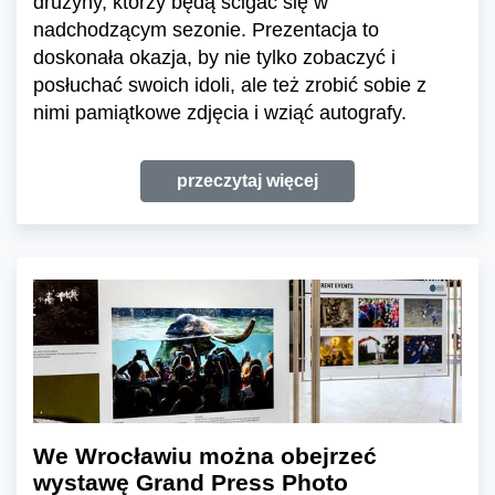
drużyny, którzy będą ścigać się w
nadchodzącym sezonie. Prezentacja to
doskonała okazja, by nie tylko zobaczyć i
posłuchać swoich idoli, ale też zrobić sobie z
nimi pamiątkowe zdjęcia i wziąć autografy.
przeczytaj więcej
We Wrocławiu można obejrzeć
wystawę Grand Press Photo