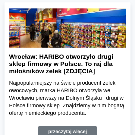
Wrocław: HARIBO otworzyło drugi
sklep firmowy w Polsce. To raj dla
miłośników żelek [ZDJĘCIA]
Najpopularniejszy na świcie producent żelek
owocowych, marka HARIBO otworzyła we
Wrocławiu pierwszy na Dolnym Śląsku i drugi w
Polsce firmowy sklep. Znajdziemy w nim bogatą
ofertę niemieckiego producenta.
przeczytaj więcej