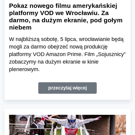
Pokaz nowego filmu amerykańskiej
platformy VOD we Wrocławiu. Za
darmo, na dużym ekranie, pod gołym
niebem
W najbliższą sobotę, 5 lipca, wrocławianie będą
mogli za darmo obejrzeć nową produkcję
platformy VOD Amazon Prime. Film „Sojusznicy”
zobaczymy na dużym ekranie w kinie
plenerowym.
przeczytaj więcej