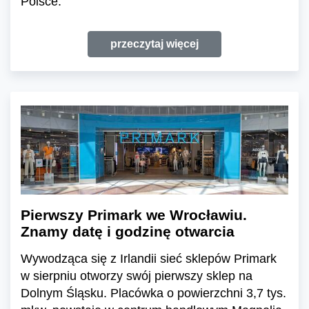
Polsce.
przeczytaj więcej
Pierwszy Primark we Wrocławiu.
Znamy datę i godzinę otwarcia
Wywodząca się z Irlandii sieć sklepów Primark
w sierpniu otworzy swój pierwszy sklep na
Dolnym Śląsku. Placówka o powierzchni 3,7 tys.