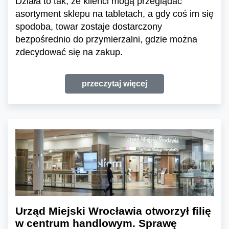
Działa to tak, że klienci mogą przeglądać
asortyment sklepu na tabletach, a gdy coś im się
spodoba, towar zostaje dostarczony
bezpośrednio do przymierzalni, gdzie można
zdecydować się na zakup.
przeczytaj więcej
Urząd Miejski Wrocławia otworzył filię
w centrum handlowym. Sprawę