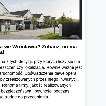
a we Wrocławiu? Zobacz, co ma
al
a z tych decyzji, przy których liczy się nie
ieszczeń czy lokalizacja. Równie ważne jest
ieruchomość. Doświadczenie dewelopera,
zby zrealizowanych przez niego inwestycji,
 Renoma firmy, jakość realizowanych
e bezpieczeństwa i pewności podczas
ą trudne do przecenienia.