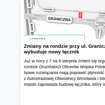
Zmiany na rondzie przy ul. Granic
wybuduje nowy łącznik
Już w nocy z 7 na 8 sierpnia zmieni się or
rondzie Gruzińskich Oficerów Wojska Polski
Nowe rozwiązania mają poprawić płynność 
z Autostradowej Obwodnicy Wrocławia i lo
miasto zapowiada budowę łącznika, który o