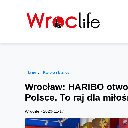
Home
Kariera i Biznes
Wrocław: HARIBO otwor
Polsce. To raj dla miło
Wroclife
• 2023-11-17