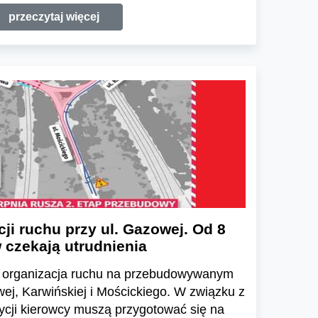
przeczytaj więcej
ji ruchu przy ul. Gazowej. Od 8
 czekają utrudnienia
ię organizacja ruchu na przebudowywanym
ej, Karwińskiej i Mościckiego. W związku z
ycji kierowcy muszą przygotować się na