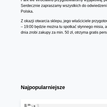
Serdecznie zapraszamy wszystkich do odwiedzen
Polska.
Z okazji otwarcia sklepu, jego właściciele przygot
– 19:00 będzie można tu spotkać słynnego misia, 
dnia zrobi zakupy za min. 50 zł, otrzyma gratis per
Najpopularniejsze