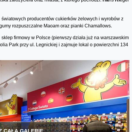
h światowych producentów cukierków żelowych i wyrobów z
in. gumy rozpuszczalne Maoam oraz pianki Chamallows.
 sklep firmowy w Polsce (pierwszy działa już na warszawskim
ia Park przy ul. Legnickiej i zajmuje lokal o powierzchni 134
 CAŁĄ GALERIĘ