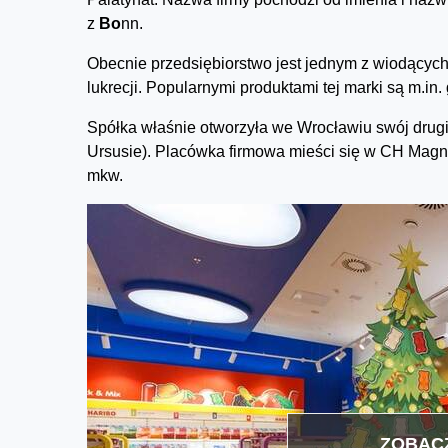
z
Bo
nn.
Obecnie przedsiębiorstwo jest jednym z wiodącyc
lukrecji. Popularnymi produktami tej marki są m.
Spółka właśnie otworzyła we Wrocławiu swój drugi
Ursusie). Placówka firmowa mieści się w CH Magnol
mkw.
ZOBACZ