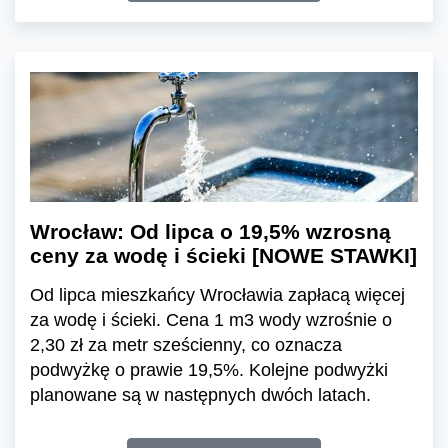
Wrocław: Od lipca o 19,5% wzrosną
ceny za wodę i ścieki [NOWE STAWKI]
Od lipca mieszkańcy Wrocławia zapłacą więcej
za wodę i ścieki. Cena 1 m3 wody wzrośnie o
2,30 zł za metr sześcienny, co oznacza
podwyżkę o prawie 19,5%. Kolejne podwyżki
planowane są w następnych dwóch latach.