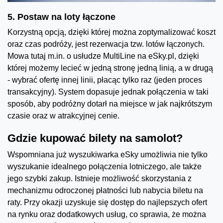
5. Postaw na loty łączone
Korzystną opcją, dzięki której można zoptymalizować koszt
oraz czas podróży, jest rezerwacja tzw. lotów łączonych.
Mowa tutaj m.in. o usłudze MultiLine na eSky.pl, dzięki
której możemy lecieć w jedną stronę jedną linią, a w drugą
- wybrać ofertę innej linii, płacąc tylko raz (jeden proces
transakcyjny). System dopasuje jednak połączenia w taki
sposób, aby podróżny dotarł na miejsce w jak najkrótszym
czasie oraz w atrakcyjnej cenie.
Gdzie kupować bilety na samolot?
Wspomniana już wyszukiwarka eSky umożliwia nie tylko
wyszukanie idealnego połączenia lotniczego, ale także
jego szybki zakup. Istnieje możliwość skorzystania z
mechanizmu odroczonej płatności lub nabycia biletu na
raty. Przy okazji uzyskuje się dostęp do najlepszych ofert
na rynku oraz dodatkowych usług, co sprawia, że można