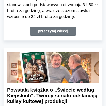
stanowiskach podstawowych otrzymają 31,50 zł
brutto za godzinę, a wraz ze stażem stawka
wzrośnie do 34 zł brutto za godzinę.
przeczytaj więcej
Powstała książka o „Świecie według
Kiepskich”. Twórcy serialu odsłaniają
kulisy kultowej produkcji