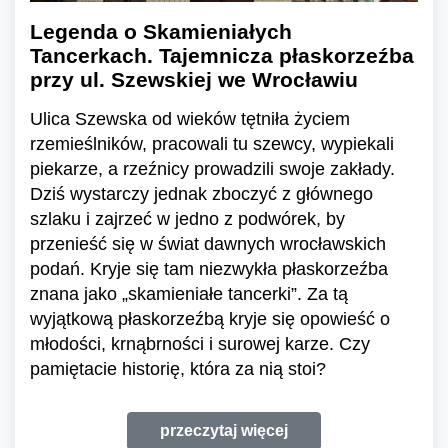
Legenda o Skamieniałych
Tancerkach. Tajemnicza płaskorzeźba
przy ul. Szewskiej we Wrocławiu
Ulica Szewska od wieków tętniła życiem
rzemieślników, pracowali tu szewcy, wypiekali
piekarze, a rzeźnicy prowadzili swoje zakłady.
Dziś wystarczy jednak zboczyć z głównego
szlaku i zajrzeć w jedno z podwórek, by
przenieść się w świat dawnych wrocławskich
podań. Kryje się tam niezwykła płaskorzeźba
znana jako „skamieniałe tancerki”. Za tą
wyjątkową płaskorzeźbą kryje się opowieść o
młodości, krnąbrności i surowej karze. Czy
pamiętacie historię, która za nią stoi?
przeczytaj więcej