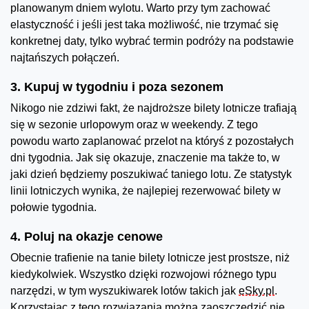
planowanym dniem wylotu. Warto przy tym zachować
elastyczność i jeśli jest taka możliwość, nie trzymać się
konkretnej daty, tylko wybrać termin podróży na podstawie
najtańszych połączeń.
3. Kupuj w tygodniu i poza sezonem
Nikogo nie zdziwi fakt, że najdroższe bilety lotnicze trafiają
się w sezonie urlopowym oraz w weekendy. Z tego
powodu warto zaplanować przelot na któryś z pozostałych
dni tygodnia. Jak się okazuje, znaczenie ma także to, w
jaki dzień będziemy poszukiwać taniego lotu. Ze statystyk
linii lotniczych wynika, że najlepiej rezerwować bilety w
połowie tygodnia.
4. Poluj na okazje cenowe
Obecnie trafienie na tanie bilety lotnicze jest prostsze, niż
kiedykolwiek. Wszystko dzięki rozwojowi różnego typu
narzędzi, w tym wyszukiwarek lotów takich jak
eSky.pl
.
Korzystając z tego rozwiązania można zaoszczędzić nie