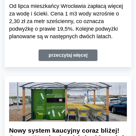
Od lipca mieszkańcy Wrocławia zapłacą więcej
za wodę i ścieki. Cena 1 m3 wody wzrośnie o
2,30 zł za metr sześcienny, co oznacza
podwyżkę o prawie 19,5%. Kolejne podwyżki
planowane są w następnych dwóch latach.
przeczytaj więcej
Nowy system kaucyjny coraz bliżej!