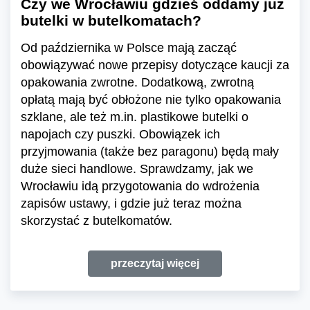
Czy we Wrocławiu gdzieś oddamy już
butelki w butelkomatach?
Od października w Polsce mają zacząć
obowiązywać nowe przepisy dotyczące kaucji za
opakowania zwrotne. Dodatkową, zwrotną
opłatą mają być obłożone nie tylko opakowania
szklane, ale też m.in. plastikowe butelki o
napojach czy puszki. Obowiązek ich
przyjmowania (także bez paragonu) będą mały
duże sieci handlowe. Sprawdzamy, jak we
Wrocławiu idą przygotowania do wdrożenia
zapisów ustawy, i gdzie już teraz można
skorzystać z butelkomatów.
przeczytaj więcej