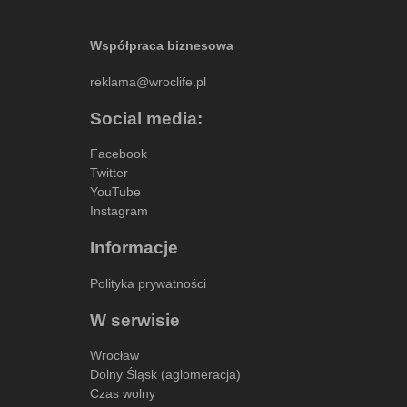
Współpraca biznesowa
reklama@wroclife.pl
Social media:
Facebook
Twitter
YouTube
Instagram
Informacje
Polityka prywatności
W serwisie
Wrocław
Dolny Śląsk (aglomeracja)
Czas wolny