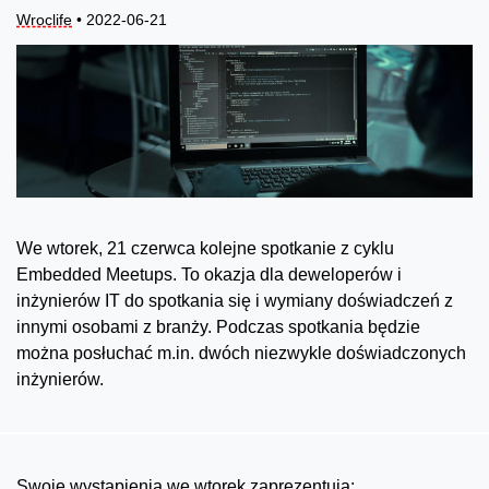
Wroclife
• 2022-06-21
We wtorek, 21 czerwca kolejne spotkanie z cyklu
Embedded Meetups. To okazja dla deweloperów i
inżynierów IT do spotkania się i wymiany doświadczeń z
innymi osobami z branży. Podczas spotkania będzie
można posłuchać m.in. dwóch niezwykle doświadczonych
inżynierów.
Swoje wystąpienia we wtorek zaprezentują: