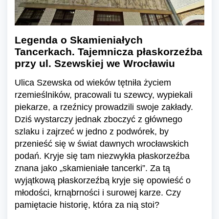
Legenda o Skamieniałych
Tancerkach. Tajemnicza płaskorzeźba
przy ul. Szewskiej we Wrocławiu
Ulica Szewska od wieków tętniła życiem
rzemieślników, pracowali tu szewcy, wypiekali
piekarze, a rzeźnicy prowadzili swoje zakłady.
Dziś wystarczy jednak zboczyć z głównego
szlaku i zajrzeć w jedno z podwórek, by
przenieść się w świat dawnych wrocławskich
podań. Kryje się tam niezwykła płaskorzeźba
znana jako „skamieniałe tancerki”. Za tą
wyjątkową płaskorzeźbą kryje się opowieść o
młodości, krnąbrności i surowej karze. Czy
pamiętacie historię, która za nią stoi?