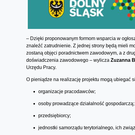
– Dzięki proponowanym formom wsparcia w ogłosz
znaleźć zatrudnienie. Z jednej strony będą mieli m
zostaną objęci poradnictwem zawodowym, a z drugi
doświadczenia zawodowego – wylicza
Zuzanna B
Urzędu Pracy.
O pieniądze na realizację projektu mogą ubiegać s
organizacje pracodawców;
osoby prowadzące działalność gospodarczą;
przedsiębiorcy;
jednostki samorządu terytorialnego, ich związ