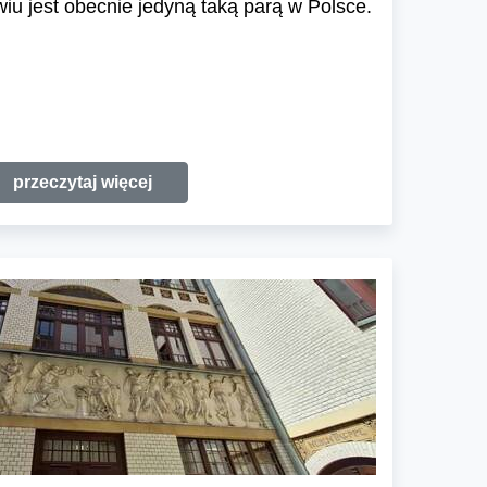
u jest obecnie jedyną taką parą w Polsce.
przeczytaj więcej