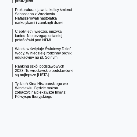
poślizgiem
Prokuratura ujawnia kulisy śmierci
Sebastiana z Wrocławia.
Nafaszerowali nastolatka
narkotykami i zamknęli drzwi
Ciepły letni wieczór, muzyka i
taniec. Nie przegap ostatniej
potańcówki pod NFM!
Wrocław świętuje Światowy Dzień
Wody. W niedzielę rodzinny piknik
edukacyjny na pl. Solnym
Ranking szkół podstawowych
2023. Te wrocławskie podstawówki
są najlepsze [LISTA]
Tydzień Kina Hiszpańskiego we
Wrocławiu. Będzie można
zobaczyć najciekawsze filmy z
Półwyspu Iberyjskiego