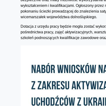
wykształceniem i kwalifikacjami. Ogłoszony przez
pokonaniu ścieżki prowadzącej do znalezienia sat
wicemarszałek województwa dolnośląskiego.
Dotacja z urzędu pracy będzie mogła zostać wykorz
pośrednictwa pracy, zajęć aktywizacyjnych, warszta
szkoleń podnoszących kwalifikacje zawodowe ora