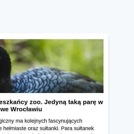
eszkańcy zoo. Jedyną taką parę w
 we Wrocławiu
giczny ma kolejnych fascynujących
hełmiaste oraz sułtanki. Para sułtanek