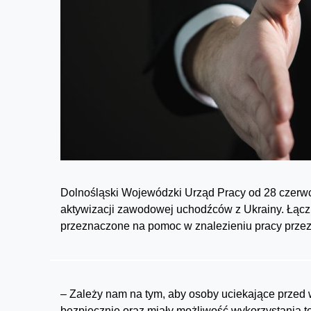
Dolnośląski Wojewódzki Urząd Pracy od 28 czerwc
aktywizacji zawodowej uchodźców z Ukrainy. Łącz
przeznaczone na pomoc w znalezieniu pracy przez 
– Zależy nam na tym, aby osoby uciekające przed wo
bezpiecznie oraz miały możliwość wykorzystania 