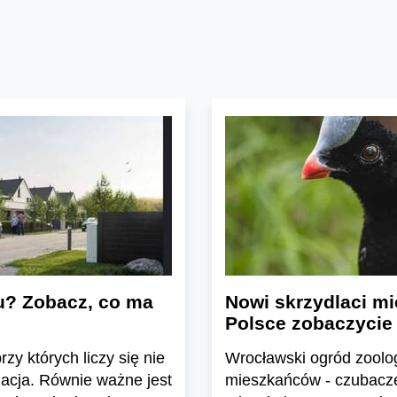
u? Zobacz, co ma
Nowi skrzydlaci mi
Polsce zobaczycie
zy których liczy się nie
Wrocławski ogród zoolo
zacja. Równie ważne jest
mieszkańców - czubacze 