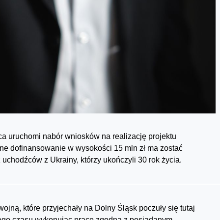
a uruchomi nabór wniosków na realizację projektu
ne dofinansowanie w wysokości 15 mln zł ma zostać
uchodźców z Ukrainy, którzy ukończyli 30 rok życia.
jną, które przyjechały na Dolny Śląsk poczuły się tutaj
tego czasu wykonując pracę zgodną z posiadanym