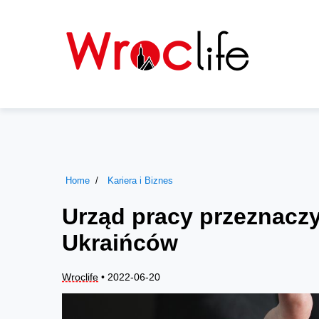
Home
Kariera i Biznes
Urząd pracy przeznaczy
Ukraińców
Wroclife
• 2022-06-20