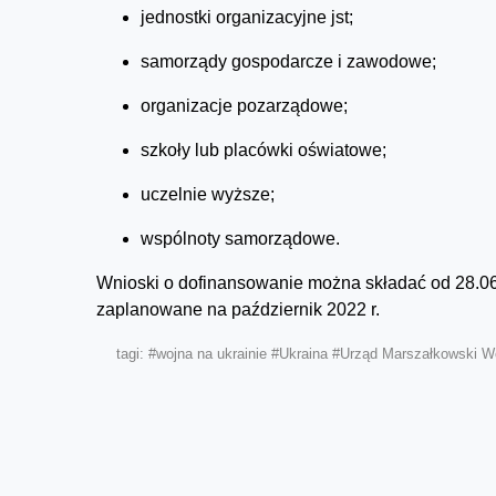
jednostki organizacyjne jst;
samorządy gospodarcze i zawodowe;
organizacje pozarządowe;
szkoły lub placówki oświatowe;
uczelnie wyższe;
wspólnoty samorządowe.
Wnioski o dofinansowanie można składać od 28.06.2
zaplanowane na październik 2022 r.
tagi:
#wojna na ukrainie
#Ukraina
#Urząd Marszałkowski W