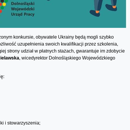
onym konkursie, obywatele Ukrainy będą mogli szybko
ożliwość uzupełnienia swoich kwalifikacji przez szkolenia,
ej strony udział w płatnych stażach, gwarantuje im zdobycie
ielawska
, wicedyrektor Dolnośląskiego Wojewódzkiego
ię:
ki i stowarzyszenia;