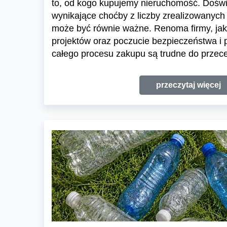
to, od kogo kupujemy nieruchomość. Dośw
wynikające choćby z liczby zrealizowanych 
może być równie ważne. Renoma firmy, jak
projektów oraz poczucie bezpieczeństwa i
całego procesu zakupu są trudne do przece
przeczytaj więcej