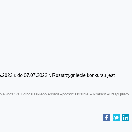
022 r. do 07.07.2022 r. Rozstrzygnięcie konkursu jest
ojewództwa Dolnośląskiego
#praca
#pomoc ukrainie
#ukraińcy
#urząd pracy