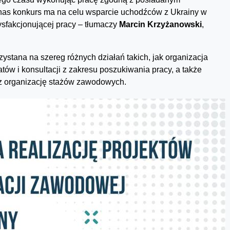
 nas konkurs ma na celu wsparcie uchodźców z Ukrainy w
ysfakcjonującej pracy – tłumaczy
Marcin Krzyżanowski
,
ystana na szereg różnych działań takich, jak organizacja
tów i konsultacji z zakresu poszukiwania pracy, a także
z organizację stażów zawodowych.