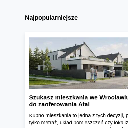
Najpopularniejsze
Szukasz mieszkania we Wrocławi
do zaoferowania Atal
Kupno mieszkania to jedna z tych decyzji, pr
tylko metraż, układ pomieszczeń czy lokali