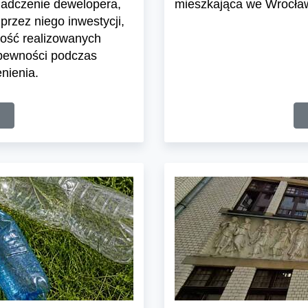
iadczenie dewelopera,
mieszkająca we Wrocławi
przez niego inwestycji,
ość realizowanych
 pewności podczas
nienia.