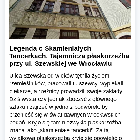
Legenda o Skamieniałych
Tancerkach. Tajemnicza płaskorzeźba
przy ul. Szewskiej we Wrocławiu
Ulica Szewska od wieków tętniła życiem
rzemieślników, pracowali tu szewcy, wypiekali
piekarze, a rzeźnicy prowadzili swoje zakłady.
Dziś wystarczy jednak zboczyć z głównego
szlaku i zajrzeć w jedno z podwórek, by
przenieść się w świat dawnych wrocławskich
podań. Kryje się tam niezwykła płaskorzeźba
znana jako „skamieniałe tancerki”. Za tą
wyjątkową płaskorzeźbą kryje się opowieść o