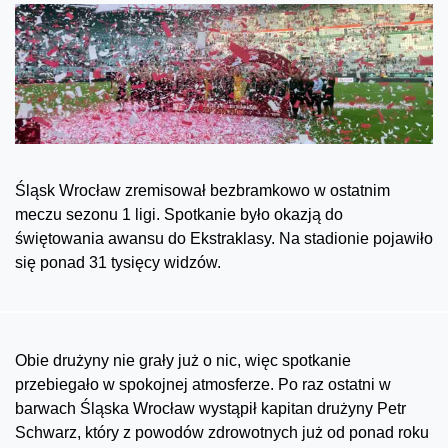
Śląsk Wrocław zremisował bezbramkowo w ostatnim
meczu sezonu 1 ligi. Spotkanie było okazją do
świętowania awansu do Ekstraklasy. Na stadionie pojawiło
się ponad 31 tysięcy widzów.
Obie drużyny nie grały już o nic, więc spotkanie
przebiegało w spokojnej atmosferze. Po raz ostatni w
barwach Śląska Wrocław wystąpił kapitan drużyny Petr
Schwarz, który z powodów zdrowotnych już od ponad roku