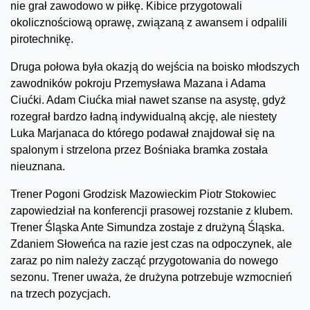
nie grał zawodowo w piłkę. Kibice przygotowali
okolicznościową oprawę, związaną z awansem i odpalili
pirotechnikę.
Druga połowa była okazją do wejścia na boisko młodszych
zawodników pokroju Przemysława Mazana i Adama
Ciućki. Adam Ciućka miał nawet szanse na asystę, gdyż
rozegrał bardzo ładną indywidualną akcję, ale niestety
Luka Marjanaca do którego podawał znajdował się na
spalonym i strzelona przez Bośniaka bramka została
nieuznana.
Trener Pogoni Grodzisk Mazowieckim Piotr Stokowiec
zapowiedział na konferencji prasowej rozstanie z klubem.
Trener Śląska Ante Simundza zostaje z drużyną Śląska.
Zdaniem Słoweńca na razie jest czas na odpoczynek, ale
zaraz po nim należy zacząć przygotowania do nowego
sezonu. Trener uważa, że drużyna potrzebuje wzmocnień
na trzech pozycjach.