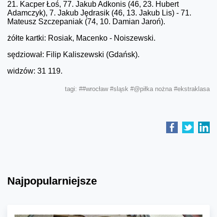
21. Kacper Łoś, 77. Jakub Adkonis (46, 23. Hubert
Adamczyk), 7. Jakub Jędrasik (46, 13. Jakub Lis) - 71.
Mateusz Szczepaniak (74, 10. Damian Jaroń).
żółte kartki: Rosiak, Macenko - Noiszewski.
sędziował: Filip Kaliszewski (Gdańsk).
widzów: 31 119.
tagi:
##wrocław
#sląsk
#@piłka nożna
#ekstraklasa
Najpopularniejsze