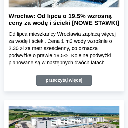
Wrocław: Od lipca o 19,5% wzrosną
ceny za wodę i ścieki [NOWE STAWKI]
Od lipca mieszkańcy Wrocławia zapłacą więcej
za wodę i ścieki. Cena 1 m3 wody wzrośnie o
2,30 zł za metr sześcienny, co oznacza
podwyżkę o prawie 19,5%. Kolejne podwyżki
planowane są w następnych dwóch latach.
przeczytaj więcej