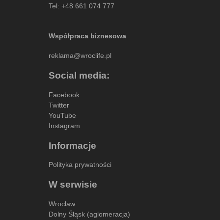
Tel:
+48 661 074 777
Współpraca biznesowa
reklama@wroclife.pl
Social media:
Facebook
Twitter
YouTube
Instagram
Informacje
Polityka prywatności
W serwisie
Wrocław
Dolny Śląsk (aglomeracja)