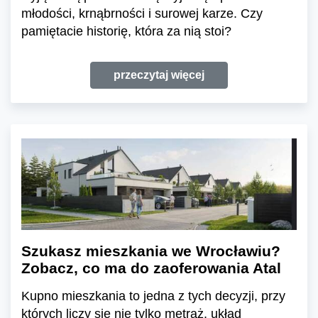
młodości, krnąbrności i surowej karze. Czy
pamiętacie historię, która za nią stoi?
przeczytaj więcej
Szukasz mieszkania we Wrocławiu?
Zobacz, co ma do zaoferowania Atal
Kupno mieszkania to jedna z tych decyzji, przy
których liczy się nie tylko metraż, układ