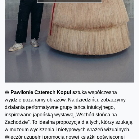
W
Pawilonie Czterech Kopuł s
ztuka współczesna
wyjdzie poza ramy obrazów. Na dziedzińcu zobaczymy
działania performatywne grupy tańca intuicyjnego,
inspirowane japońską wystawą „Wschód słońca na
Zachodzie”. To idealna propozycja dla tych, którzy szukają
w muzeum wyciszenia i nietypowych wrażeń wizualnych.
Wieczór uzupełni promocja nowej książki poświęconej