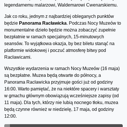
legendarnemu malarzowi, Waldemarowi Cwenarskiemu.
Jak co roku, jednym z najbardziej obleganych punktów
będzie
Panorama Racławicka
. Podczas Nocy Muzeów to
monumentalne dzieło będzie można zobaczyć zupełnie
bezpłatnie w ramach specjalnych, 15-minutowych
seansów. To wyjątkowa okazja, by bez biletu stanąć na
platformie widokowej i poczuć atmosferę bitwy pod
Racławicami.
Wszystkie wydarzenia w ramach Nocy Muzeów (16 maja)
są bezpłatne. Muzea będą otwarte do północy, a
Panorama Racławicka przyjmuje gości już od godziny
16:00. Warto pamiętać, że na niektóre spacery i warsztaty
w gmachu głównym obowiązują wcześniejsze zapisy (od
11 maja). Dla tych, którzy nie lubią nocnego tłoku, muzea
będą czynne również w niedzielę, 17 maja, od godziny
12:00.