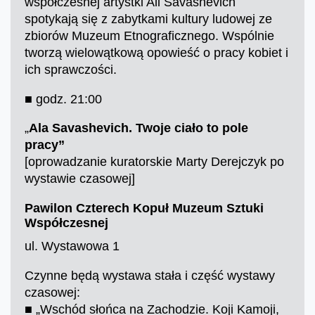
współczesnej artystki Ali Savashevich
spotykają się z zabytkami kultury ludowej ze
zbiorów Muzeum Etnograficznego. Wspólnie
tworzą wielowątkową opowieść o pracy kobiet i
ich sprawczości.
■ godz. 21:00
„
Ala Savashevich. Twoje ciało to pole
pracy”
[oprowadzanie kuratorskie Marty Derejczyk po
wystawie czasowej]
Pawilon Czterech Kopuł Muzeum Sztuki
Współczesnej
ul. Wystawowa 1
Czynne będą wystawa stała i część wystawy
czasowej:
■ „Wschód słońca na Zachodzie. Koji Kamoji,