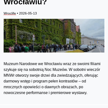
Wrocławiu?
Wroclife
• 2026-05-13
Muzeum Narodowe we Wrocławiu wraz ze swoimi filiami
szykuje się na sobotnią Noc Muzeów. W sobotni wieczór
MNWr otworzy swoje drzwi dla zwiedzających, oferując
darmowy wstęp i program pełen kontrastów – od
mrocznych opowieści o dawnych obrazach, po
nowoczesne performanse i premierowe wystawy.