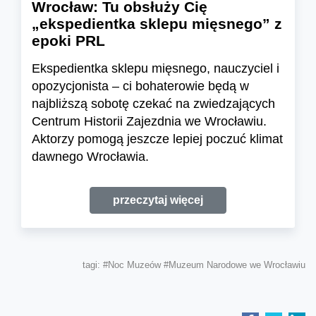
Wrocław: Tu obsłuży Cię
„ekspedientka sklepu mięsnego” z
epoki PRL
Ekspedientka sklepu mięsnego, nauczyciel i
opozycjonista – ci bohaterowie będą w
najbliższą sobotę czekać na zwiedzających
Centrum Historii Zajezdnia we Wrocławiu.
Aktorzy pomogą jeszcze lepiej poczuć klimat
dawnego Wrocławia.
przeczytaj więcej
tagi:
#Noc Muzeów
#Muzeum Narodowe we Wrocławiu