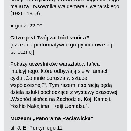
malarza i rysownika Waldemara Cwenarskiego
(1926–1953).
■ godz. 22:00
Gdzie jest Twój zachód słońca?
[działania performatywne grupy improwizacji
tanecznej]
Pokazy uczestników warsztatów tańca
intuicyjnego, które odbywają się w ramach
cyklu „Co mnie porusza w sztuce
współczesnej?”. Tym razem inspiracją będą
dzieła sztuki pochodzące z wystawy czasowej
„Wschód słońca na Zachodzie. Koji Kamoji,
Yoshio Nakajima i Keiji Uematsu”.
Muzeum „Panorama Racławicka”
ul. J. E. Purkyniego 11