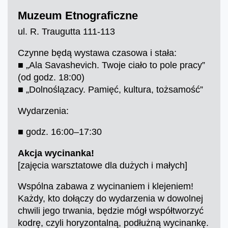
Muzeum Etnograficzne
ul. R. Traugutta 111-113
Czynne będą wystawa czasowa i stała:
■ „Ala Savashevich. Twoje ciało to pole pracy”
(od godz. 18:00)
■ „Dolnoślązacy. Pamięć, kultura, tożsamość”
Wydarzenia:
■ godz. 16:00–17:30
Akcja wycinanka!
[zajęcia warsztatowe dla dużych i małych]
Wspólna zabawa z wycinaniem i klejeniem!
Każdy, kto dołączy do wydarzenia w dowolnej
chwili jego trwania, będzie mógł współtworzyć
kodrę, czyli horyzontalną, podłużną wycinankę.