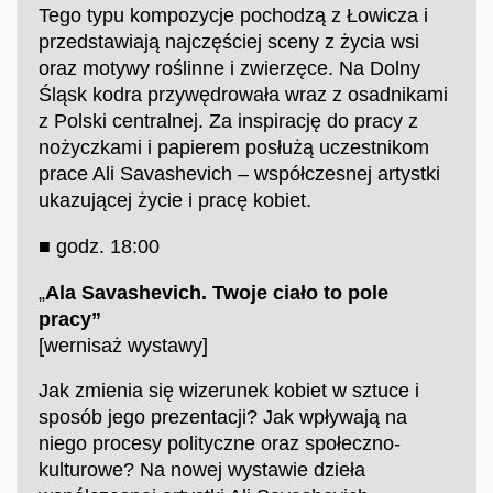
Tego typu kompozycje pochodzą z Łowicza i
przedstawiają najczęściej sceny z życia wsi
oraz motywy roślinne i zwierzęce. Na Dolny
Śląsk kodra przywędrowała wraz z osadnikami
z Polski centralnej. Za inspirację do pracy z
nożyczkami i papierem posłużą uczestnikom
prace Ali Savashevich – współczesnej artystki
ukazującej życie i pracę kobiet.
■ godz. 18:00
„
Ala Savashevich. Twoje ciało to pole
pracy”
[wernisaż wystawy]
Jak zmienia się wizerunek kobiet w sztuce i
sposób jego prezentacji? Jak wpływają na
niego procesy polityczne oraz społeczno-
kulturowe? Na nowej wystawie dzieła