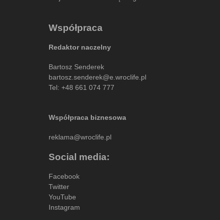
Współpraca
Redaktor naczelny
Bartosz Senderek
bartosz.senderek@e.wroclife.pl
Tel:
+48 661 074 777
Współpraca biznesowa
reklama@wroclife.pl
Social media:
Facebook
Twitter
YouTube
Instagram