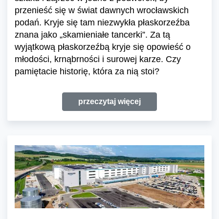
przenieść się w świat dawnych wrocławskich
podań. Kryje się tam niezwykła płaskorzeźba
znana jako „skamieniałe tancerki”. Za tą
wyjątkową płaskorzeźbą kryje się opowieść o
młodości, krnąbrności i surowej karze. Czy
pamiętacie historię, która za nią stoi?
przeczytaj więcej