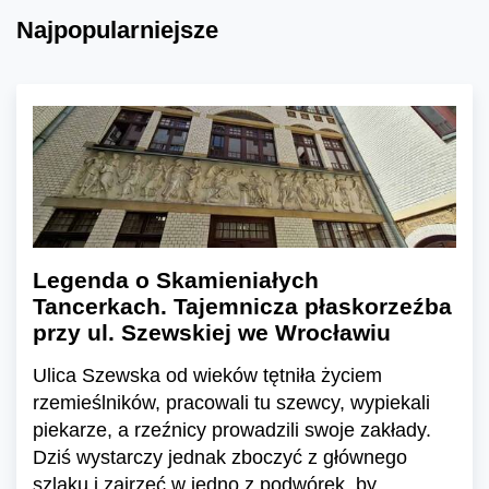
Najpopularniejsze
Legenda o Skamieniałych
Tancerkach. Tajemnicza płaskorzeźba
przy ul. Szewskiej we Wrocławiu
Ulica Szewska od wieków tętniła życiem
rzemieślników, pracowali tu szewcy, wypiekali
piekarze, a rzeźnicy prowadzili swoje zakłady.
Dziś wystarczy jednak zboczyć z głównego
szlaku i zajrzeć w jedno z podwórek, by