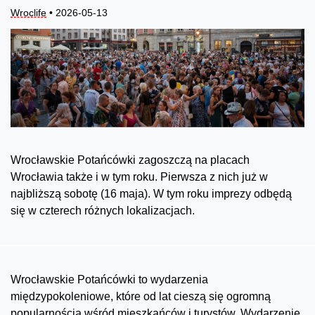
Wroclife
• 2026-05-13
Wrocławskie Potańcówki zagoszczą na placach
Wrocławia także i w tym roku. Pierwsza z nich już w
najbliższą sobotę (16 maja). W tym roku imprezy odbędą
się w czterech różnych lokalizacjach.
Wrocławskie Potańcówki to wydarzenia
międzypokoleniowe, które od lat cieszą się ogromną
popularnością wśród mieszkańców i turystów. Wydarzenie