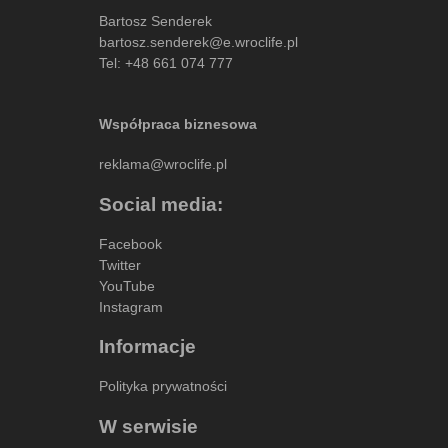
Bartosz Senderek
bartosz.senderek@e.wroclife.pl
Tel:
+48 661 074 777
Współpraca biznesowa
reklama@wroclife.pl
Social media:
Facebook
Twitter
YouTube
Instagram
Informacje
Polityka prywatności
W serwisie