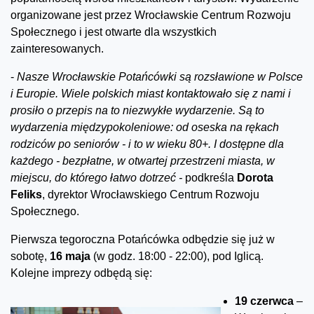
organizowane jest przez Wrocławskie Centrum Rozwoju
Społecznego i jest otwarte dla wszystkich
zainteresowanych.
-
Nasze Wrocławskie Potańcówki są rozsławione w Polsce
i Europie. Wiele polskich miast kontaktowało się z nami i
prosiło o przepis na to niezwykłe wydarzenie. Są to
wydarzenia międzypokoleniowe: od oseska na rękach
rodziców po seniorów - i to w wieku 80+. I dostępne dla
każdego - bezpłatne, w otwartej przestrzeni miasta, w
miejscu, do którego łatwo dotrzeć -
podkreśla
Dorota
Feliks
, dyrektor Wrocławskiego Centrum Rozwoju
Społecznego.
Pierwsza tegoroczna Potańcówka odbędzie się już w
sobotę,
16 maja
(w godz. 18:00 - 22:00), pod Iglicą.
Kolejne imprezy odbędą się:
19 czerwca
–