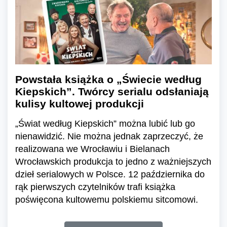
Powstała książka o „Świecie według
Kiepskich”. Twórcy serialu odsłaniają
kulisy kultowej produkcji
„Świat według Kiepskich” można lubić lub go
nienawidzić. Nie można jednak zaprzeczyć, że
realizowana we Wrocławiu i Bielanach
Wrocławskich produkcja to jedno z ważniejszych
dzieł serialowych w Polsce. 12 października do
rąk pierwszych czytelników trafi książka
poświęcona kultowemu polskiemu sitcomowi.