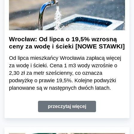
Wrocław: Od lipca o 19,5% wzrosną
ceny za wodę i ścieki [NOWE STAWKI]
Od lipca mieszkańcy Wrocławia zapłacą więcej
za wodę i ścieki. Cena 1 m3 wody wzrośnie o
2,30 zł za metr sześcienny, co oznacza
podwyżkę o prawie 19,5%. Kolejne podwyżki
planowane są w następnych dwóch latach.
przeczytaj więcej