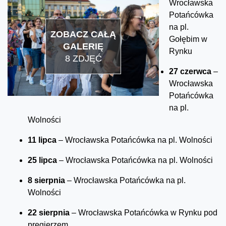
Wrocławska
Potańcówka
na pl.
ZOBACZ CAŁĄ
Gołębim w
GALERIĘ
Rynku
8 ZDJĘĆ
27 czerwca
–
Wrocławska
Potańcówka
na pl.
Wolności
11 lipca
– Wrocławska Potańcówka na pl. Wolności
25 lipca
– Wrocławska Potańcówka na pl. Wolności
8 sierpnia
– Wrocławska Potańcówka na pl.
Wolności
22 sierpnia
– Wrocławska Potańcówka w Rynku pod
pręgierzem