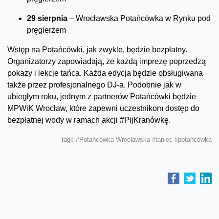
29 sierpnia
– Wrocławska Potańcówka w Rynku pod
pręgierzem
Wstęp na Potańcówki, jak zwykle, będzie bezpłatny.
Organizatorzy zapowiadają, że każdą imprezę poprzedzą
pokazy i lekcje tańca. Każda edycja będzie obsługiwana
także przez profesjonalnego DJ-a. Podobnie jak w
ubiegłym roku, jednym z partnerów Potańcówki będzie
MPWiK Wrocław, które zapewni uczestnikom dostęp do
bezpłatnej wody w ramach akcji #PijKranówkę.
tagi:
#Potańcówka Wrocławska
#taniec
#potańcówka